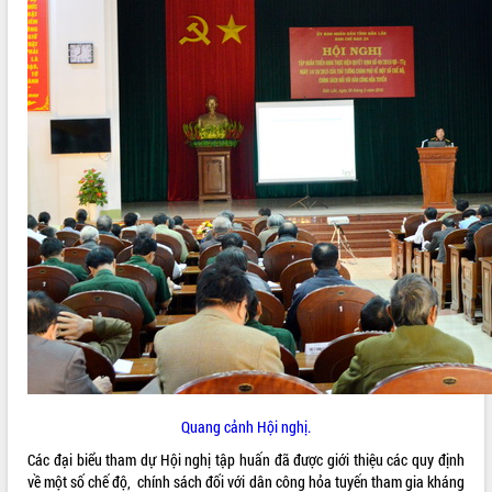
ĐIỂM TIN VĂN BẢN
QUY HOẠCH - KẾ HOẠCH
Quang cảnh Hội nghị.
Các đại biểu tham dự Hội nghị tập huấn đã được giới thiệu các quy định
về một số chế độ, chính sách đối với dân công hỏa tuyến tham gia kháng