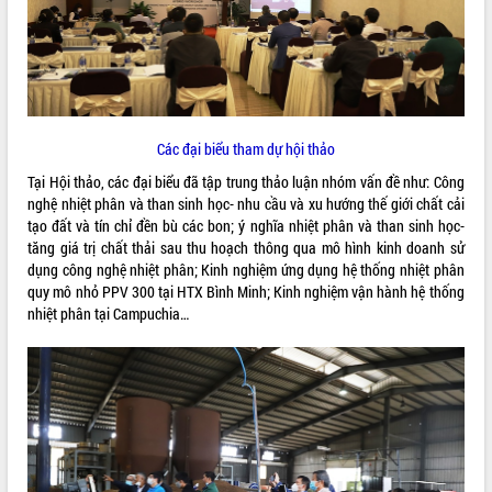
ĐIỂM TIN VĂN BẢN
QUY HOẠCH - KẾ HOẠCH
Các đại biểu tham dự hội thảo
Tại Hội thảo, các đại biểu đã tập trung thảo luận nhóm vấn đề như: Công
nghệ nhiệt phân và than sinh học- nhu cầu và xu hướng thế giới chất cải
tạo đất và tín chỉ đền bù các bon; ý nghĩa nhiệt phân và than sinh học-
tăng giá trị chất thải sau thu hoạch thông qua mô hình kinh doanh sử
dụng công nghệ nhiệt phân; Kinh nghiệm ứng dụng hệ thống nhiệt phân
quy mô nhỏ PPV 300 tại HTX Bình Minh; Kinh nghiệm vận hành hệ thống
nhiệt phân tại Campuchia…