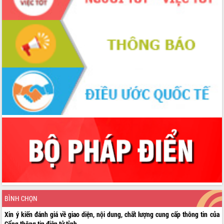
BÌNH CHỌN
Xin ý kiến đánh giá về giao diện, nội dung, chất lượng cung cấp thông tin của
Cổng thông tin điện tử tỉnh