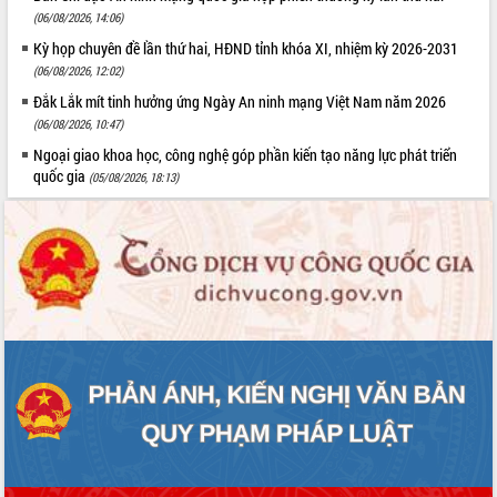
(06/08/2026, 14:06)
Kỳ họp chuyên đề lần thứ hai, HĐND tỉnh khóa XI, nhiệm kỳ 2026-2031
(06/08/2026, 12:02)
Đắk Lắk mít tinh hưởng ứng Ngày An ninh mạng Việt Nam năm 2026
(06/08/2026, 10:47)
Ngoại giao khoa học, công nghệ góp phần kiến tạo năng lực phát triển
quốc gia
(05/08/2026, 18:13)