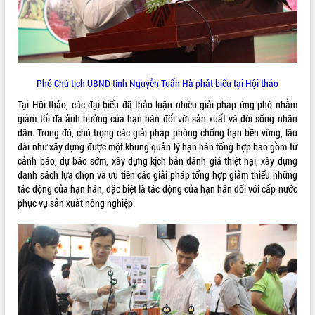
Tất cả:
66046977
Phó Chủ tịch UBND tỉnh Nguyễn Tuấn Hà phát biểu tại Hội thảo
Tại Hội thảo, các đại biểu đã thảo luận nhiều giải pháp ứng phó nhằm
giảm tối đa ảnh hưởng của hạn hán đối với sản xuất và đời sống nhân
dân. Trong đó, chú trọng các giải pháp phòng chống hạn bền vững, lâu
dài như xây dựng được một khung quản lý hạn hán tổng hợp bao gồm từ
cảnh báo, dự báo sớm, xây dựng kịch bản đánh giá thiệt hại, xây dựng
danh sách lựa chọn và ưu tiên các giải pháp tổng hợp giảm thiểu những
tác động của hạn hán, đặc biệt là tác động của hạn hán đối với cấp nước
phục vụ sản xuất nông nghiệp.