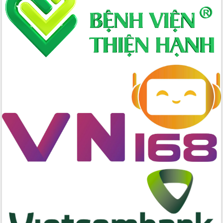
nội trú liên cấp tiểu học và THCS xã Ia
Rvê
Phó Thủ tướng Chính phủ Mai Văn
Chính chia sẻ, động viên người dân
chịu ảnh hưởng nặng từ bão số 13
Chủ tịch UBND tỉnh kiểm tra công tác
phòng, chống bão số 13 tại các địa
bàn xung yếu
Tập trung đẩy nhanh giải ngân nguồn
vốn các chương trình mục tiêu quốc
gia
Xã Ea H'leo giữ vững và nâng cao chất
lượng các tiêu chí nông thôn mới
Công bố quyết định của Ban Thường
vụ Tỉnh ủy về công tác cán bộ
Nâng cao trách nhiệm người đứng
đầu, phát huy tinh thần chủ động,
sáng tạo để đảm bảo tiến độ giải ngân
vốn đầu tư công năm 2025
Sở Công Thương đột phá số hóa 100%
thủ tục trực tuyến lấy sự hài lòng của