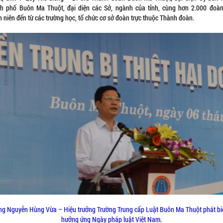
h phố Buôn Ma Thuột, đại diện các Sở, ngành của tỉnh, cùng hơn 2.000 đoàn
h niên đến từ các trường học, tổ chức cơ sở đoàn trực thuộc Thành đoàn.
ng Nguyễn Hùng Vừa – Hiệu trưởng Trường Trung cấp Luật Buôn Ma Thuột phát bi
hưởng ứng Ngày pháp luật Việt Nam.