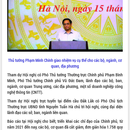
ĐIỂM TIN VĂN BẢN
QUY HOẠCH - KẾ HOẠCH
Thủ tướng Phạm Minh Chính giao nhiệm vụ cụ thể cho các bộ, ngành, cơ
quan, địa phương
Tham dự Hội nghị có Phó Thủ tướng Thường trực Chính phủ Phạm Bình
Minh, Phó Thủ tướng Chính phủ Vũ Đức Đam, lãnh đạo các bộ, ban,
ngành, cơ quan Trung ương, các địa phương, một số doanh nghiệp công
nghệ thông tin (CNTT).
Tham dự Hội nghị trực tuyến tại điểm cầu Đắk Lắk có Phó Chủ tịch
Thường trực UBND tỉnh Nguyễn Tuấn Hà chủ trì hội nghị, cùng đại diện
lãnh đạo các sở, ban, ngành liên quan.
Báo cáo tại Hội nghị cho biết, triển khai các chỉ đạo của Chính phủ, từ
năm 2021 đến nay, các bộ, cơ quan đã cắt giảm, đơn giản hóa 1.758 quy