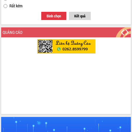
Rất kém
Bình chọn
Kết quả
QUẢNG CÁO