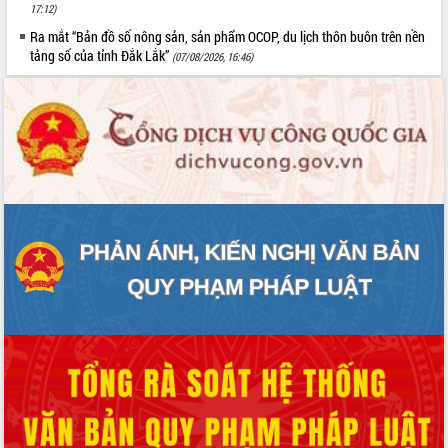
17:12)
Ra mắt “Bản đồ số nông sản, sản phẩm OCOP, du lịch thôn buôn trên nền
tảng số của tỉnh Đắk Lắk”
(07/08/2026, 16:46)