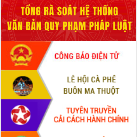
Xây dựng nền hành chính số đồng
hành cùng nông dân dân, doanh nghiệp
Giai đoạn 2026-2030, Đắk Lắk phấn
đấu có 77% xã đạt chuẩn nông thôn
mới
Chuyển đổi số 'mở đường' cho nông
nghiệp Đắk Lắk tăng trưởng bứt phá
Triển khai đồng bộ đo đạc, lập hồ sơ
địa chính, hoàn thiện cơ sở dữ liệu đất
đai
Ứng dụng sinh trắc học - Bước tiến
trong hành trình chuyển đổi số tại Đắk
Lắk
Đắk Lắk nâng cao hiệu quả công tác
Đảng từ Sổ tay đảng viên điện tử
Đắk Lắk đẩy mạnh nuôi biển công
nghệ, hướng tới phát triển thủy sản
bền vững
Tập huấn nâng cao năng lực triển khai
chuyển đổi số cho cán bộ, công chức