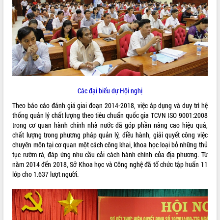
ĐIỂM TIN VĂN BẢN
QUY HOẠCH - KẾ HOẠCH
Các đại biểu dự Hội nghị
Theo báo cáo đánh giá giai đoạn 2014-2018, việc áp dụng và duy trì hệ
thống quản lý chất lượng theo tiêu chuẩn quốc gia TCVN ISO 9001:2008
trong cơ quan hành chính nhà nước đã góp phần nâng cao hiệu quả,
chất lượng trong phương pháp quản lý, điều hành, giải quyết công việc
chuyên môn tại cơ quan một cách công khai, khoa học loại bỏ những thủ
tục rườm rà, đáp ứng nhu cầu cải cách hành chính của địa phương. Từ
năm 2014 đến 2018, Sở Khoa học và Công nghệ đã tổ chức tập huấn 11
lớp cho 1.637 lượt người.