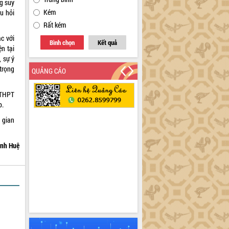
ng suy
Kém
u hỏi
Rất kém
c với
Bình chọn
Kết quả
n tại
, sự ý
trọng
QUẢNG CÁO
 THPT
p.
i gian
nh Huệ