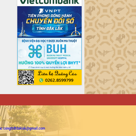
ặc congttdtdaklak@gmail.com