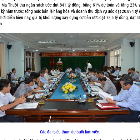
 Ma Thuột thu ngân sách ước đạt 841 tỷ đồng, bằng 61% dự toán và tăng 23% s
 kỳ năm trước; tổng mức bán lẻ hàng hóa và doanh thu dịch vụ ước đạt 20.894 tỷ 
hời điểm hiện nay, giá trị khối lượng xây dựng cơ bản ước đạt 73,5 tỷ đồng, đạt 
h.
Các đại biểu tham dự buổi làm việc.