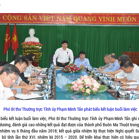
.
Phó Bí thư Thường trực Tỉnh ủy Phạm Minh Tấn phát biểu kết luận buổi làm việc
 biểu kết luận buổi làm việc, Phó Bí thư Thường trực Tỉnh ủy Phạm Minh Tấn ghi 
 dương, đánh giá cao những kết quả đạt được của thành phố Buôn Ma Thuột trong
 nhiệm vụ 6 tháng đầu năm 2018; kết quả giữa nhiệm kỳ thực hiện Nghị quyết Đạ
 bộ tỉnh lần thứ XVI, nhiệm kỳ 2015 – 2020. Để triển khai thực hiện có hiệu qu