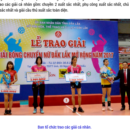
rao các giải cá nhân gồm: chuyền 2 xuất sắc nhất, phụ công xuất sắc nhất, chủ
sắc nhất và giải cầu thủ xuất sắc toàn diện.
Ban tổ chức trao các giải cá nhân.