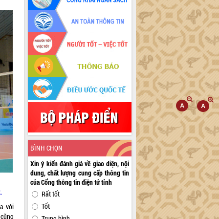
BÌNH CHỌN
Xin ý kiến đánh giá về giao diện, nội
dung, chất lượng cung cấp thông tin
của Cổng thông tin điện tử tỉnh
.
Rất tốt
Tốt
a với
 cũng
Trung bình