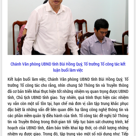
Chánh Văn phòng UBND tỉnh Bùi Hồng Quý, Tổ trưởng Tổ công tác kết
luận buổi làm việc
Kết luận buổi làm việc, Chánh Văn phòng UBND tỉnh Bùi Hồng Quý, Tổ
trưởng Tổ công tác cho rằng, nhìn chung Sở Thông tin và Truyền thông
đã cơ bản triển khai thực hiện tốt những nhiệm vụ quan trọng được UBND
tỉnh, Chủ tịch UBND tỉnh giao. Tuy nhiên, quá trình thực hiện các nhiệm
vụ vẫn còn một số tồn tại, hạn chế mà đơn vị cần tập trung khắc phục
đặc biệt là những vấn đề liên quan đến hạ tầng công nghệ thông tin và
các phần mềm quản lý điều hành của tỉnh. Tổ công tác đề nghị Sở Thông
tin và Truyền thông trong thời gian tới tiếp tục bám sát chương trình, kế
hoạch của UBND tỉnh, đảm bảo triển khai kịp thời, có chất lượng những
nhiệm vụ được giao. Trong đó, tập trung vào một số nội dung như: Tiếp