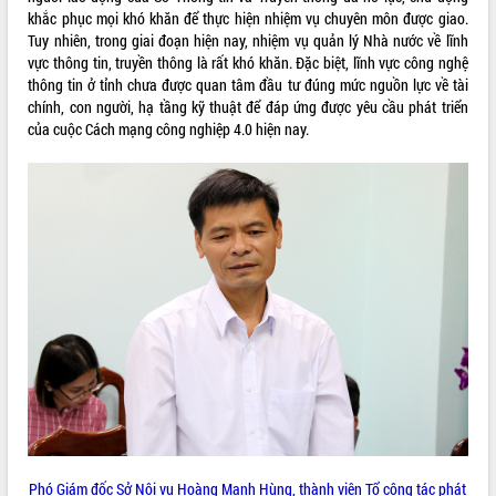
Tất cả:
66027032
khắc phục mọi khó khăn để thực hiện nhiệm vụ chuyên môn được giao.
Tuy nhiên, trong giai đoạn hiện nay, nhiệm vụ quản lý Nhà nước về lĩnh
vực thông tin, truyền thông là rất khó khăn. Đặc biệt, lĩnh vực công nghệ
thông tin ở tỉnh chưa được quan tâm đầu tư đúng mức nguồn lực về tài
chính, con người, hạ tầng kỹ thuật để đáp ứng được yêu cầu phát triển
của cuộc Cách mạng công nghiệp 4.0 hiện nay.
Phó Giám đốc Sở Nội vụ Hoàng Mạnh Hùng, thành viên Tổ công tác phát