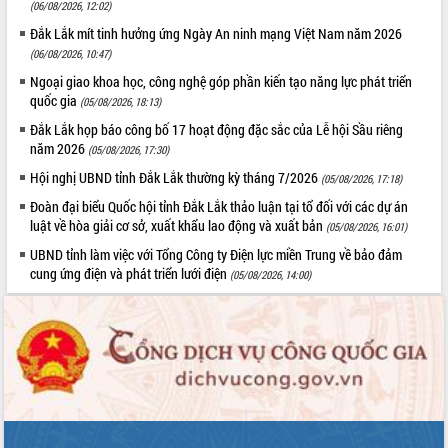
(06/08/2026, 12:02)
Đắk Lắk mít tinh hưởng ứng Ngày An ninh mạng Việt Nam năm 2026
(06/08/2026, 10:47)
Ngoại giao khoa học, công nghệ góp phần kiến tạo năng lực phát triển
quốc gia
(05/08/2026, 18:13)
Đắk Lắk họp báo công bố 17 hoạt động đặc sắc của Lễ hội Sầu riêng
năm 2026
(05/08/2026, 17:30)
Hội nghị UBND tỉnh Đắk Lắk thường kỳ tháng 7/2026
(05/08/2026, 17:18)
Đoàn đại biểu Quốc hội tỉnh Đắk Lắk thảo luận tại tổ đối với các dự án
luật về hòa giải cơ sở, xuất khẩu lao động và xuất bản
(05/08/2026, 16:01)
UBND tỉnh làm việc với Tổng Công ty Điện lực miền Trung về bảo đảm
cung ứng điện và phát triển lưới điện
(05/08/2026, 14:00)