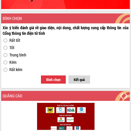
BÌNH CHỌN
Xin ý kiến đánh giá về giao diện, nội dung, chất lượng cung cấp thông tin của
Cổng thông tin điện tử tỉnh
Rất tốt
Tốt
Trung bình
Kém
Rất kém
Bình chọn
Kết quả
QUẢNG CÁO