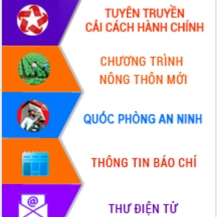
Hồ Thị Nguyên Thảo làm việc tại Trung
tâm Phục vụ hành chính công xã Ea
Phê
Xây dựng nền hành chính số đồng
hành cùng nông dân dân, doanh nghiệp
Giai đoạn 2026-2030, Đắk Lắk phấn
đấu có 77% xã đạt chuẩn nông thôn
mới
Chuyển đổi số 'mở đường' cho nông
nghiệp Đắk Lắk tăng trưởng bứt phá
Triển khai đồng bộ đo đạc, lập hồ sơ
địa chính, hoàn thiện cơ sở dữ liệu đất
đai
Ứng dụng sinh trắc học - Bước tiến
trong hành trình chuyển đổi số tại Đắk
Lắk
Đắk Lắk nâng cao hiệu quả công tác
Đảng từ Sổ tay đảng viên điện tử
Đắk Lắk đẩy mạnh nuôi biển công
nghệ, hướng tới phát triển thủy sản
bền vững