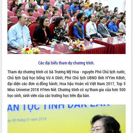
ĐIỂM TIN VĂN BẢN
QUY HOẠCH - KẾ HOẠCH
Các đại biểu tham dự chương trình.
Tham dự chương trình có bà Trương Mỹ Hoa - nguyên Phó Chủ tịch nước,
Chủ tịch Quỹ học bổng Vừ A Dính; Phó Chủ tịch UBND tỉnh H’Yim Kđoh;
đại diện các đơn vị đồng hành; Hoa hậu Hoàn vũ Việt Nam 2017, Top 5
Miss Universe 2018 H’Hen Niê. Chương trình có sự tham gia của hơn 500
học sinh, sinh viên của các trường học trên địa bàn.