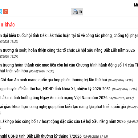
Mi
In
in khác
 đại biểu Quốc hội tỉnh Đắk Lắk thảo luận tại tổ về công tác phòng, chống tội ph
8/2026, 18:32)
 trương rà soát, hoàn thiện công tác tổ chức Lễ hội Sầu riêng Đắk Lắk năm 2026
8/2026, 18:27)
 trương hoàn thành các mục tiêu còn lại của Chương trình hành động số 14 của T
hát triển văn hóa
(06/08/2026, 17:30)
 Chỉ đạo An ninh mạng quốc gia họp phiên thường kỳ lần thứ hai
(06/08/2026, 14:06)
họp chuyên đề lần thứ hai, HĐND tỉnh khóa XI, nhiệm kỳ 2026-2031
(06/08/2026, 12:02)
 Lắk mít tinh hưởng ứng Ngày An ninh mạng Việt Nam năm 2026
(06/08/2026, 10:47)
i giao khoa học, công nghệ góp phần kiến tạo năng lực phát triển quốc gia
(05/08/2
)
 Lắk họp báo công bố 17 hoạt động đặc sắc của Lễ hội Sầu riêng năm 2026
(05/08/2
)
 nghị UBND tỉnh Đắk Lắk thường kỳ tháng 7/2026
(05/08/2026, 17:18)