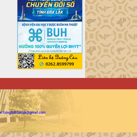
ặc congttdtdaklak@gmail.com