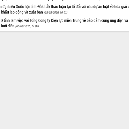
 đại biểu Quốc hội tỉnh Đắk Lắk thảo luận tại tổ đối với các dự án luật về hòa giải 
t khẩu lao động và xuất bản
(05/08/2026, 16:01)
 tỉnh làm việc với Tổng Công ty Điện lực miền Trung về bảo đảm cung ứng điện và
n lưới điện
(05/08/2026, 14:00)