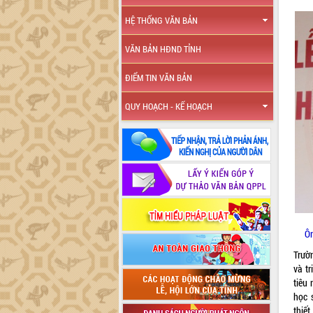
HỆ THỐNG VĂN BẢN
VĂN BẢN HĐND TỈNH
ĐIỂM TIN VĂN BẢN
QUY HOẠCH - KẾ HOẠCH
Ôn
Trườ
và tr
tiêu
học 
thiế