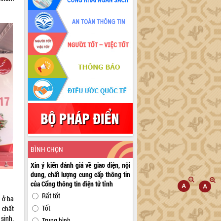
BÌNH CHỌN
Xin ý kiến đánh giá về giao diện, nội
dung, chất lượng cung cấp thông tin
của Cổng thông tin điện tử tỉnh
Rất tốt
 ở ba
Tốt
 chất
 sinh.
Trung bình