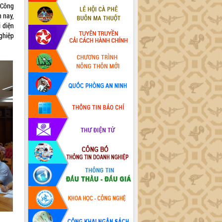
 Công
 nay,
 diện
nghiệp