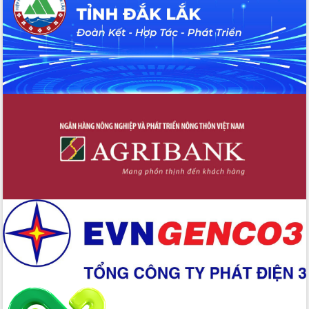
Ngày hội bầu cử đại biểu Quốc hội
khóa XVI và HĐND các cấp nhiệm kỳ
2026-2031
Đảm bảo cuộc bầu cử đại biểu Quốc
hội và đại biểu HĐND các cấp diễn ra
an toàn, hiệu quả, đúng quy định
Thủ tướng Chính phủ Phạm Minh Chính
kiểm tra, chỉ đạo hoàn thành các dự
án cao tốc và thăm khu tái định cư tại
Đắk Lắk
Sôi nổi Hội đua ngựa truyền thống Gò
Thì Thùng mừng Xuân Bính Ngọ 2026
Lãnh đạo tỉnh dâng hương tưởng niệm
tại Đập Đồng Cam đầu Xuân Bính Ngọ
Ngành nông nghiệp phấn đấu tăng
trưởng đạt 5,86% trong năm 2026
UBND tỉnh Đắk Lắk triển khai công tác
quốc phòng, quân sự địa phương năm
2026
Đắk Lắk tập trung toàn lực khắc phục
tồn tại IUU, sẵn sàng làm việc với