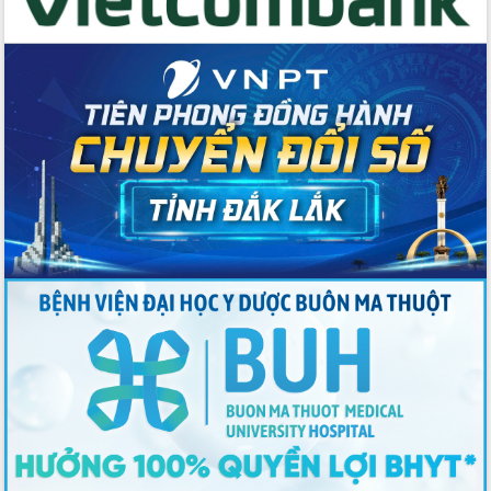
cao kết quả Chiến dịch Quang Trung
tại Đắk Lắk
Hội nghị Ban Chấp hành Đảng bộ tỉnh
Đắk Lắk lần thứ 2 (mở rộng)
Tập trung giải phóng mặt bằng, đẩy
nhanh tiến độ Tuyến đường bộ ven
biển
Gỡ khó, khởi công xây dựng, sửa chữa
toàn bộ nhà ở cho hộ dân đúng tiến độ
đề ra
UBND tỉnh Đắk Lắk tổng kết công tác
quốc phòng, quân sự địa phương năm
2025
Tập trung triển khai quyết liệt, đồng bộ
các giải pháp nhằm thực hiện hiệu quả
các nhiệm vụ đề ra năm 2025
Phát huy vai trò của người có uy tín
trong phòng chống tảo hôn và hôn
nhân cận huyết thống
Nông sản Tây Nguyên thu hút doanh
nghiệp nước ngoài