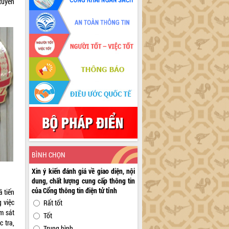
 tuyên
BÌNH CHỌN
Xin ý kiến đánh giá về giao diện, nội
dung, chất lượng cung cấp thông tin
của Cổng thông tin điện tử tỉnh
ã tiến
 việc
Rất tốt
m sát
Tốt
 tra,
Trung bình