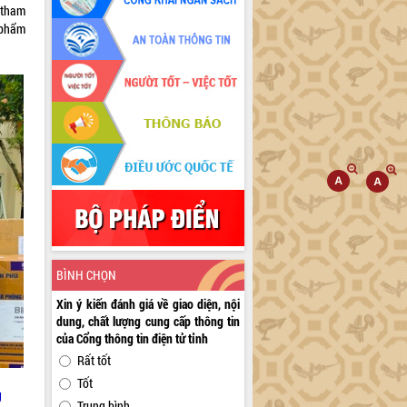
 tham
 phẩm
BÌNH CHỌN
Xin ý kiến đánh giá về giao diện, nội
dung, chất lượng cung cấp thông tin
của Cổng thông tin điện tử tỉnh
Rất tốt
Tốt
g
Trung bình