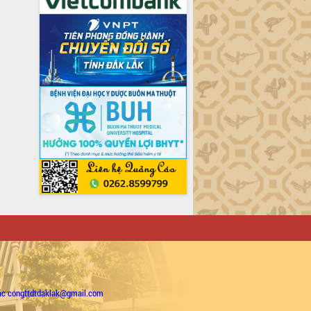
ặc congttdtdaklak@gmail.com