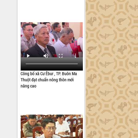
Công bố xã Cư Êbur , TP. Buôn Ma
Thuột đạt chuẩn nông thôn mới
nâng cao