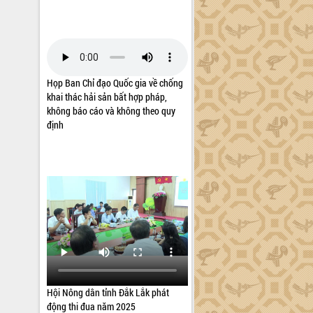
Họp Ban Chỉ đạo Quốc gia về chống
khai thác hải sản bất hợp pháp,
không báo cáo và không theo quy
định
Hội Nông dân tỉnh Đắk Lắk phát
động thi đua năm 2025