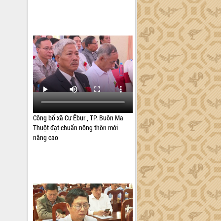
Công bố xã Cư Êbur , TP. Buôn Ma
Thuột đạt chuẩn nông thôn mới
nâng cao