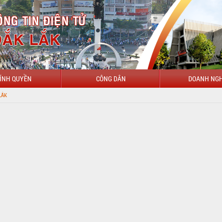
ÍNH QUYỀN
CÔNG DÂN
DOANH NGH