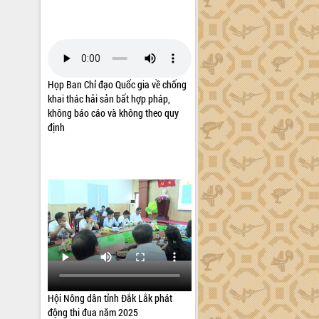
Họp Ban Chỉ đạo Quốc gia về chống
khai thác hải sản bất hợp pháp,
không báo cáo và không theo quy
định
Hội Nông dân tỉnh Đắk Lắk phát
động thi đua năm 2025