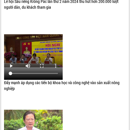
Lễ hội Sầu riêng Krông Pắc lần thứ 2 năm 2024 thu hút hơn 200.000 lượt
người dân, du khách tham gia
Đẩy mạnh áp dụng các tiến bộ khoa học và công nghệ vào sản xuất nông
nghiệp