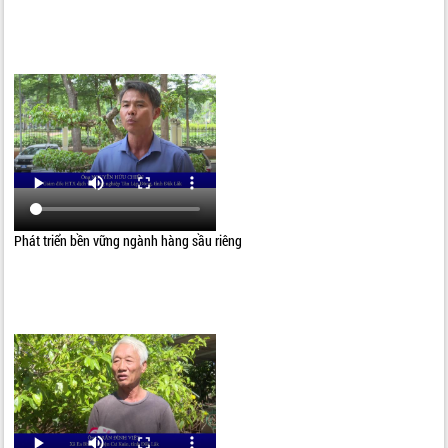
Phát triển bền vững ngành hàng sầu riêng