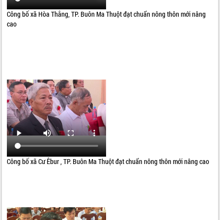
Công bố xã Hòa Thắng, TP. Buôn Ma Thuột đạt chuẩn nông thôn mới nâng
cao
Công bố xã Cư Êbur , TP. Buôn Ma Thuột đạt chuẩn nông thôn mới nâng cao