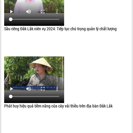
Sầu riêng Đắk Lắk niên vụ 2024: Tiếp tục chú trọng quản lý chất lượng
Phát huy hiệu quả tiềm năng của cây vải thiều trên địa bàn Đắk Lắk