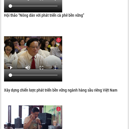
Hội thảo “Nông dân với phát triển cà phê bền vững”
Xây dựng chiến lược phát triển bền vững ngành hàng sầu riêng Việt Nam