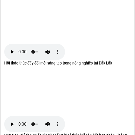
ĐIỂM TIN VĂN BẢN
QUY HOẠCH - KẾ HOẠCH
Hội thảo thúc đẩy đổi mới sáng tạo trong nông nghiệp tại Đắk Lắk