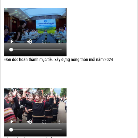
Đôn đốc hoàn thành mục tiêu xây dựng nông thôn mới năm 2024