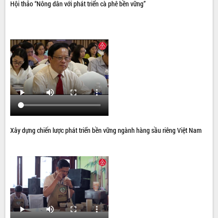
Hội thảo “Nông dân với phát triển cà phê bền vững”
Xây dựng chiến lược phát triển bền vững ngành hàng sầu riêng Việt Nam