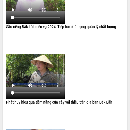
Sầu riêng Đắk Lắk niên vụ 2024: Tiếp tục chú trọng quản lý chất lượng
Phát huy hiệu quả tiềm năng của cây vải thiều trên địa bàn Đắk Lắk