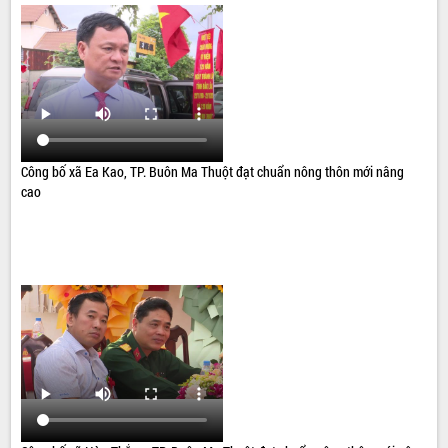
Công bố xã Ea Kao, TP. Buôn Ma Thuột đạt chuẩn nông thôn mới nâng
cao