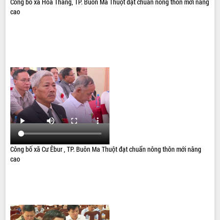
Công bố xã Hòa Thắng, TP. Buôn Ma Thuột đạt chuẩn nông thôn mới nâng
cao
Công bố xã Cư Êbur , TP. Buôn Ma Thuột đạt chuẩn nông thôn mới nâng
cao