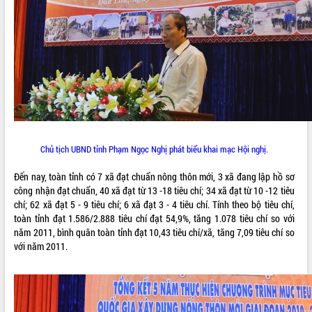
THỐNG KÊ TRUY CẬP
Hôm nay:
28015
Tất cả:
66073338
Chủ tịch UBND tỉnh Phạm Ngọc Nghị phát biểu khai mạc Hội nghị.
Đến nay, toàn tỉnh có 7 xã đạt chuẩn nông thôn mới, 3 xã đang lập hồ sơ
công nhận đạt chuẩn, 40 xã đạt từ 13 -18 tiêu chí; 34 xã đạt từ 10 -12 tiêu
chí; 62 xã đạt 5 - 9 tiêu chí; 6 xã đạt 3 - 4 tiêu chí. Tính theo bộ tiêu chí,
toàn tỉnh đạt 1.586/2.888 tiêu chí đạt 54,9%, tăng 1.078 tiêu chí so với
năm 2011, bình quân toàn tỉnh đạt 10,43 tiêu chí/xã, tăng 7,09 tiêu chí so
với năm 2011.