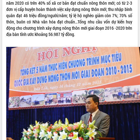
năm 2020 có trên 40% số xã cơ bản đạt chuẩn nông thôn mới; có từ 2-3
đơn vị cấp huyện hoàn thành việc xây dựng nông thôn mới; thu nhập bình
quân đạt 46 triệu đồng/người/năm; tỷ lệ hộ nghèo giảm còn 7%; 70% số
thôn, buôn có Nhà văn hóa đạt chuẩn…Tổng nhu cầu vốn dự kiến huy
động cho chương trình xây dựng nông thôn mới giai đoạn 2016 -2020 trên
địa bàn tỉnh ước khoảng 56.987 tỷ đồng.