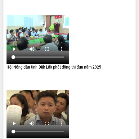
Hội Nông dân tỉnh Đắk Lắk phát động thi đua năm 2025