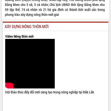
Bằng khen cho 5 xã, 5 cá nhân; Chủ tịch UBND tỉnh tặng Bằng khen cho
59 tập thể, 74 cá nhân và 21 hộ gia đình có thành tích xuất sắc trong
phong trào xây dựng nông thôn mới giai
XÂY DỰNG NÔNG THÔN MỚI
Video Nông thôn mới
Hội thảo thúc đẩy đổi mới sáng tạo trong nông nghiệp tại Đắk Lắk