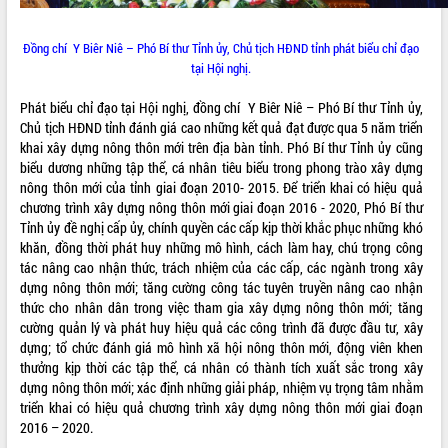
Đồng chí Y Biêr Niê – Phó Bí thư Tỉnh ủy, Chủ tịch HĐND tỉnh phát biểu chỉ đạo
tại Hội nghị.
Phát biểu chỉ đạo tại Hội nghị, đồng chí Y Biêr Niê – Phó Bí thư Tỉnh ủy,
Chủ tịch HĐND tỉnh đánh giá cao những kết quả đạt được qua 5 năm triển
khai xây dựng nông thôn mới trên địa bàn tỉnh. Phó Bí thư Tỉnh ủy cũng
biểu dương những tập thể, cá nhân tiêu biểu trong phong trào xây dựng
nông thôn mới của tỉnh giai đoạn 2010- 2015. Để triển khai có hiệu quả
chương trình xây dựng nông thôn mới giai đoạn 2016 - 2020, Phó Bí thư
Tỉnh ủy đề nghị cấp ủy, chính quyền các cấp kịp thời khắc phục những khó
khăn, đồng thời phát huy những mô hình, cách làm hay, chú trọng công
tác nâng cao nhận thức, trách nhiệm của các cấp, các ngành trong xây
dựng nông thôn mới; tăng cường công tác tuyên truyền nâng cao nhận
thức cho nhân dân trong việc tham gia xây dựng nông thôn mới; tăng
cường quản lý và phát huy hiệu quả các công trình đã được đầu tư, xây
dựng; tổ chức đánh giá mô hình xã hội nông thôn mới, động viên khen
thưởng kịp thời các tập thể, cá nhân có thành tích xuất sắc trong xây
dựng nông thôn mới; xác định những giải pháp, nhiệm vụ trọng tâm nhằm
triển khai có hiệu quả chương trình xây dựng nông thôn mới giai đoạn
2016 – 2020.