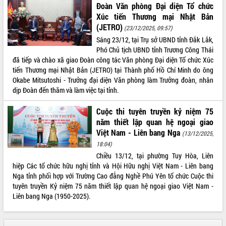
Đoàn Văn phòng Đại diện Tổ chức
Xúc tiến Thương mại Nhật Bản
(JETRO)
(23/12/2025, 09:57)
Sáng 23/12, tại Trụ sở UBND tỉnh Đắk Lắk,
Phó Chủ tịch UBND tỉnh Trương Công Thái
đã tiếp và chào xã giao Đoàn công tác Văn phòng Đại diện Tổ chức Xúc
tiến Thương mại Nhật Bản (JETRO) tại Thành phố Hồ Chí Minh do ông
Okabe Mitsutoshi - Trưởng đại diện Văn phòng làm Trưởng đoàn, nhân
dịp Đoàn đến thăm và làm việc tại tỉnh.
Cuộc thi tuyên truyền kỷ niệm 75
năm thiết lập quan hệ ngoại giao
Việt Nam - Liên bang Nga
(13/12/2025,
18:04)
Chiều 13/12, tại phường Tuy Hòa, Liên
hiệp Các tổ chức hữu nghị tỉnh và Hội Hữu nghị Việt Nam - Liên bang
Nga tỉnh phối hợp với Trường Cao đẳng Nghề Phú Yên tổ chức Cuộc thi
tuyên truyền Kỷ niệm 75 năm thiết lập quan hệ ngoại giao Việt Nam -
Liên bang Nga (1950-2025).