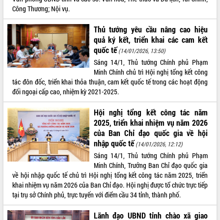
Công Thương; Nội vụ.
Thủ tướng yêu cầu nâng cao hiệu
quả ký kết, triển khai các cam kết
quốc tế
(14/01/2026, 13:50)
Sáng 14/1, Thủ tướng Chính phủ Phạm
Minh Chính chủ trì Hội nghị tổng kết công
tác đôn đốc, triển khai thỏa thuận, cam kết quốc tế trong các hoạt động
đối ngoại cấp cao, nhiệm kỳ 2021-2025.
Hội nghị tổng kết công tác năm
2025, triển khai nhiệm vụ năm 2026
của Ban Chỉ đạo quốc gia về hội
nhập quốc tế
(14/01/2026, 12:12)
Sáng 14/1, Thủ tướng Chính phủ Phạm
Minh Chính, Trưởng Ban Chỉ đạo quốc gia
về hội nhập quốc tế chủ trì Hội nghị tổng kết công tác năm 2025, triển
khai nhiệm vụ năm 2026 của Ban Chỉ đạo. Hội nghị được tổ chức trực tiếp
tại trụ sở Chính phủ, trực tuyến với điểm cầu 34 tỉnh, thành phố.
Lãnh đạo UBND tỉnh chào xã giao