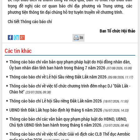
Tất cả:
66102574
trọng đề nghị các cơ quan báo chí địa phương và Trung ương, các
phương tiện thông tin đại chúng hỗ trợ tuyên truyền về chương trình.
Chi tiết
Thông cáo báo chí
Ban Tổ chức Hội thảo
In
Các tin khác
Thông cáo báo chí văn bản quy phạm pháp luật do Hội đồng nhân dân,
Ủy ban nhân dân tỉnh ban hành trong tháng 7 năm 2026
(07/08/2026, 15:09)
Thông cáo báo chí về Lễ hội Sầu riêng Đắk Lắk năm 2026
(05/08/2026, 11:17)
Thông cáo báo chí về việc tổ chức chương trình đêm nhạc DJ "Đắk Lắk -
Chào hè"
(23/07/2026, 09:38)
Thông cáo báo chí Lễ hội Sầu riêng Đắk Lắk năm 2026
(18/07/2026, 11:55)
UBND tỉnh Đắk Lắk họp báo định kỳ tháng 6 năm 2026
(16/07/2026, 14:33)
Thông cáo báo chí các văn bản quy phạm pháp luật do HĐND, UBND,
Chủ tịch UBND tỉnh ban hành trong tháng 6 năm 2026.
(13/07/2026, 08:46)
Thông cáo báo chí về việc tổ chức Giải vô địch các CLB Thể dục Aerobic
quốc gia năm 2026