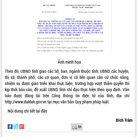
ĐIỂM TIN VĂN BẢN
QUY HOẠCH - KẾ HOẠCH
Ảnh minh họa
Theo đó, UBND tỉnh giao các Sở, ban, ngành thuộc tỉnh; UBND các huyện,
thị xã, thành phố; các cơ quan, đơn vị có liên quan căn cứ chức năng,
nhiệm vụ được giao triển khai thực hiện; trường hợp vượt thẩm quyền thì
kịp thời báo cáo, đề xuất UBND tỉnh chỉ đạo thực hiện theo quy định. Văn
bản được đăng tải trên Cổng thông tin điện tử của tỉnh, địa chỉ
http://www.daklak.gov.vn tại mục văn bản Quy phạm pháp luật.
Nội dung chi tiết
tại đây
Bích Trâm
In