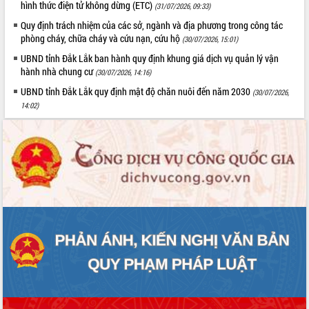
hình thức điện tử không dừng (ETC)
(31/07/2026, 09:33)
Tất cả:
66109516
Quy định trách nhiệm của các sở, ngành và địa phương trong công tác
phòng cháy, chữa cháy và cứu nạn, cứu hộ
(30/07/2026, 15:01)
UBND tỉnh Đắk Lắk ban hành quy định khung giá dịch vụ quản lý vận
hành nhà chung cư
(30/07/2026, 14:16)
UBND tỉnh Đắk Lắk quy định mật độ chăn nuôi đến năm 2030
(30/07/2026,
14:02)