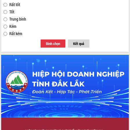
Rất tốt
Tốt
Trung bình
Kém
Rất kém
Bình chọn
Kết quả