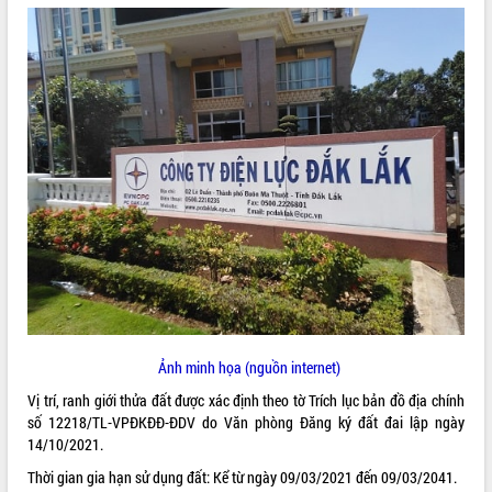
ĐIỂM TIN VĂN BẢN
QUY HOẠCH - KẾ HOẠCH
Ảnh minh họa (nguồn internet)
Vị trí, ranh giới thửa đất được xác định theo tờ Trích lục bản đồ địa chính
số 12218/TL-VPĐKĐĐ-ĐDV do Văn phòng Đăng ký đất đai lập ngày
14/10/2021.
Thời gian gia hạn sử dụng đất: Kể từ ngày 09/03/2021 đến 09/03/2041.