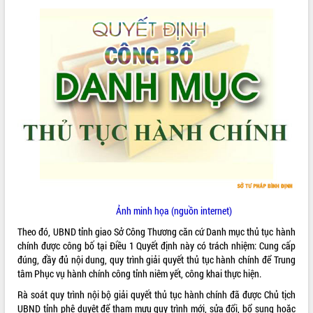
ĐIỂM TIN VĂN BẢN
QUY HOẠCH - KẾ HOẠCH
Ảnh minh họa (nguồn internet)
Theo đó, UBND tỉnh giao Sở Công Thương căn cứ Danh mục thủ tục hành
chính được công bố tại Điều 1 Quyết định này có trách nhiệm: Cung cấp
đúng, đầy đủ nội dung, quy trình giải quyết thủ tục hành chính để Trung
tâm Phục vụ hành chính công tỉnh niêm yết, công khai thực hiện.
Rà soát quy trình nội bộ giải quyết thủ tục hành chính đã được Chủ tịch
UBND tỉnh phê duyệt để tham mưu quy trình mới, sửa đổi, bổ sung hoặc