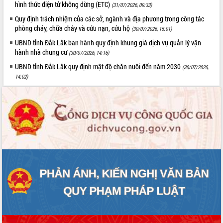
hình thức điện tử không dừng (ETC)
(31/07/2026, 09:33)
Quy định trách nhiệm của các sở, ngành và địa phương trong công tác
phòng cháy, chữa cháy và cứu nạn, cứu hộ
(30/07/2026, 15:01)
UBND tỉnh Đắk Lắk ban hành quy định khung giá dịch vụ quản lý vận
hành nhà chung cư
(30/07/2026, 14:16)
UBND tỉnh Đắk Lắk quy định mật độ chăn nuôi đến năm 2030
(30/07/2026,
14:02)