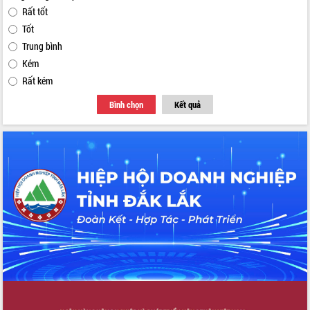
Rất tốt
Tốt
Trung bình
Kém
Rất kém
Bình chọn
Kết quả