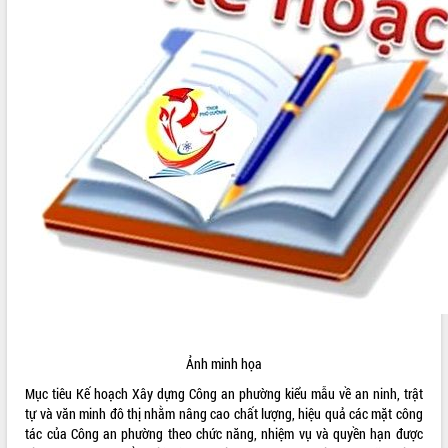
ĐIỂM TIN VĂN BẢN
QUY HOẠCH - KẾ HOẠCH
Ảnh minh họa
Mục tiêu Kế hoạch Xây dựng Công an phường kiểu mẫu về an ninh, trật
tự và văn minh đô thị nhằm nâng cao chất lượng, hiệu quả các mặt công
tác của Công an phường theo chức năng, nhiệm vụ và quyền hạn được