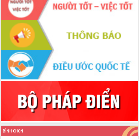
BÌNH CHỌN