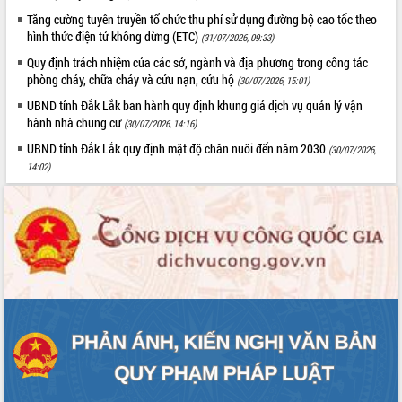
Tăng cường tuyên truyền tổ chức thu phí sử dụng đường bộ cao tốc theo
hình thức điện tử không dừng (ETC)
(31/07/2026, 09:33)
Quy định trách nhiệm của các sở, ngành và địa phương trong công tác
phòng cháy, chữa cháy và cứu nạn, cứu hộ
(30/07/2026, 15:01)
UBND tỉnh Đắk Lắk ban hành quy định khung giá dịch vụ quản lý vận
hành nhà chung cư
(30/07/2026, 14:16)
UBND tỉnh Đắk Lắk quy định mật độ chăn nuôi đến năm 2030
(30/07/2026,
14:02)