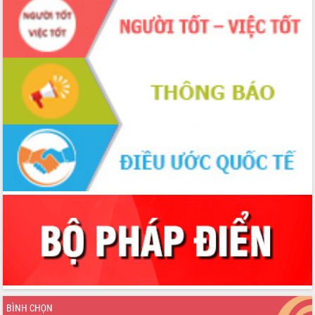
BÌNH CHỌN