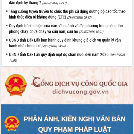
dân định kỳ tháng 7
(31/07/2026, 15:11)
Tăng cường tuyên truyền tổ chức thu phí sử dụng đường bộ cao tốc theo
hình thức điện tử không dừng (ETC)
(31/07/2026, 09:33)
Quy định trách nhiệm của các sở, ngành và địa phương trong công tác
phòng cháy, chữa cháy và cứu nạn, cứu hộ
(30/07/2026, 15:01)
UBND tỉnh Đắk Lắk ban hành quy định khung giá dịch vụ quản lý vận
hành nhà chung cư
(30/07/2026, 14:16)
UBND tỉnh Đắk Lắk quy định mật độ chăn nuôi đến năm 2030
(30/07/2026,
14:02)