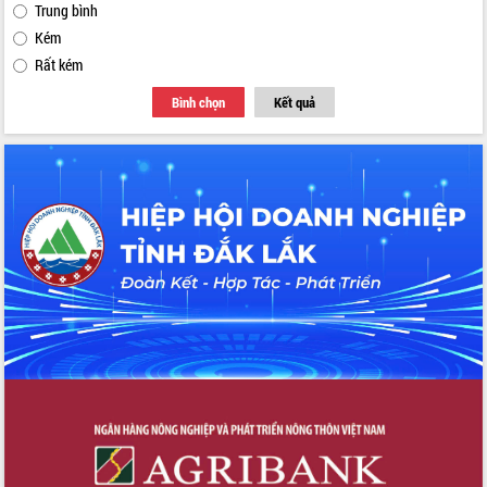
Trung bình
Kém
Rất kém
Bình chọn
Kết quả