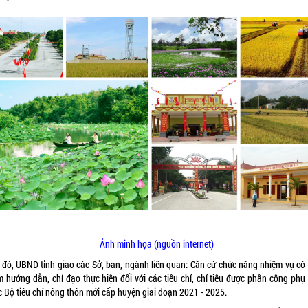
Ảnh minh họa (nguồn internet)
 đó, UBND tỉnh giao các Sở, ban, ngành liên quan: Căn cứ chức năng nhiệm vụ có 
m hướng dẫn, chỉ đạo thực hiện đối với các tiêu chí, chỉ tiêu được phân công phụ 
c Bộ tiêu chí nông thôn mới cấp huyện giai đoạn 2021 - 2025.