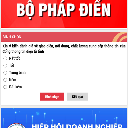
BÌNH CHỌN
Xin ý kiến đánh giá về giao diện, nội dung, chất lượng cung cấp thông tin của
Cổng thông tin điện tử tỉnh
Rất tốt
Tốt
Trung bình
Kém
Rất kém
Bình chọn
Kết quả