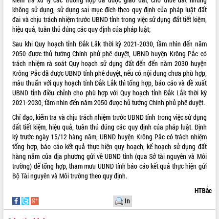
không sử dụng, sử dụng sai mục đích theo quy định của pháp luật đất
đai và chịu trách nhiệm trước UBND tỉnh trong việc sử dụng đất tiết kiệm,
hiệu quả, tuân thủ đúng các quy định của pháp luật;
Sau khi Quy hoạch tỉnh Đắk Lắk thời kỳ 2021-2030, tầm nhìn đến năm
2050 được thủ tướng Chính phủ phê duyệt, UBND huyện Krông Pắc có
trách nhiệm rà soát Quy hoạch sử dụng đất đến đến năm 2030 huyện
Krông Pắc đã được UBND tỉnh phê duyệt, nếu có nội dung chưa phù hợp,
mâu thuẩn với quy hoạch tỉnh Đắk Lắk thì tổng hợp, báo cáo và đề xuất
UBND tỉnh điều chỉnh cho phù hợp với Quy hoạch tỉnh Đắk Lắk thời kỳ
2021-2030, tầm nhìn đến năm 2050 được hủ tướng Chính phủ phê duyệt.
Chỉ đạo, kiểm tra và chịu trách nhiệm trước UBND tỉnh trong việc sử dụng
đất tiết kiệm, hiệu quả, tuân thủ đúng các quy định của pháp luật. Định
kỳ trước ngày 15/12 hàng năm, UBND huyện Krông Pắc có trách nhiệm
tổng hợp, báo cáo kết quả thực hiện quy hoạch, kế hoạch sử dụng đất
hàng năm của địa phương gửi về UBND tỉnh (qua Sở tài nguyên và Môi
trường) để tổng hợp, tham mưu UBND tỉnh báo cáo kết quả thực hiện gửi
Bộ Tài nguyên và Môi trường theo quy định.
HTBắc
In