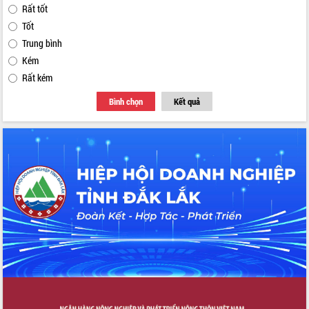
Rất tốt
Tốt
Trung bình
Kém
Rất kém
Bình chọn
Kết quả