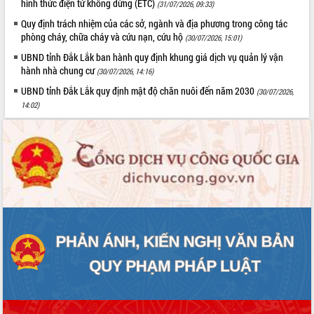
hình thức điện tử không dừng (ETC)
(31/07/2026, 09:33)
Quy định trách nhiệm của các sở, ngành và địa phương trong công tác
phòng cháy, chữa cháy và cứu nạn, cứu hộ
(30/07/2026, 15:01)
UBND tỉnh Đắk Lắk ban hành quy định khung giá dịch vụ quản lý vận
hành nhà chung cư
(30/07/2026, 14:16)
UBND tỉnh Đắk Lắk quy định mật độ chăn nuôi đến năm 2030
(30/07/2026,
14:02)