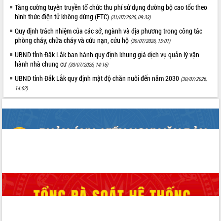
Tăng cường tuyên truyền tổ chức thu phí sử dụng đường bộ cao tốc theo
Tất cả:
66040030
hình thức điện tử không dừng (ETC)
(31/07/2026, 09:33)
Quy định trách nhiệm của các sở, ngành và địa phương trong công tác
phòng cháy, chữa cháy và cứu nạn, cứu hộ
(30/07/2026, 15:01)
UBND tỉnh Đắk Lắk ban hành quy định khung giá dịch vụ quản lý vận
hành nhà chung cư
(30/07/2026, 14:16)
UBND tỉnh Đắk Lắk quy định mật độ chăn nuôi đến năm 2030
(30/07/2026,
14:02)