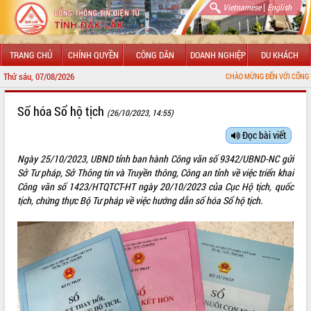
|
Vietnamese
English
TRANG CHỦ
CHÍNH QUYỀN
CÔNG DÂN
DOANH NGHIỆP
DU KHÁCH
Thứ sáu, 07/08/2026
CHÀO MỪNG ĐẾN VỚI CỔNG THÔNG 
GIỚI THIỆU
Số hóa Sổ hộ tịch
(26/10/2023, 14:55)
LÃNH ĐẠO UBND TỈNH
Đọc bài viết
Ngày 25/10/2023, UBND tỉnh ban hành Công văn số 9342/UBND-NC gửi
TIN TỨC SỰ KIỆN
Sở Tư pháp, Sở Thông tin và Truyền thông, Công an tỉnh về việc triển khai
Công văn số 1423/HTQTCT-HT ngày 20/10/2023 của Cục Hộ tịch, quốc
SỞ, BAN, NGÀNH
tịch, chứng thực Bộ Tư pháp về việc hướng dẫn số hóa Sổ hộ tịch.
UBND CÁC XÃ, PHƯỜNG
THÔNG TIN CHỈ ĐẠO ĐIỀU HÀNH
HỆ THỐNG VĂN BẢN
VĂN BẢN HĐND TỈNH