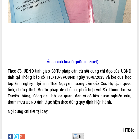
ĐIỂM TIN VĂN BẢN
QUY HOẠCH - KẾ HOẠCH
Ảnh minh họa (nguồn internet)
Theo đó, UBND tỉnh giao Sở Tư pháp căn cứ nội dung chỉ đạo của UBND
tỉnh tại Thông báo số 112/TB-VPUBND ngày 30/8/2023 và kết quả học
tập kinh nghiệm tại tỉnh Thái Nguyên, hướng dẫn của Cục Hộ tịch, quốc
tịch, chứng thực Bộ Tư pháp để chủ trì, phối hợp với Sở Thông tin và
Truyền thông, Công an tỉnh, cơ quan, đơn vị có liên quan nghiên cứu,
tham mưu UBND tỉnh thực hiện theo đúng quy định hiện hành.
Nội dung chi tiết
tại đây
HTBắc
In