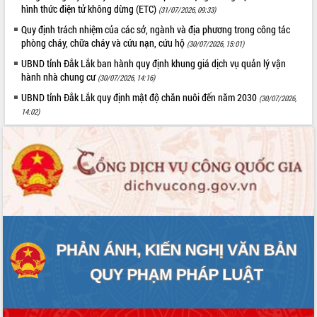
hình thức điện tử không dừng (ETC)
Tất cả:
66032018
(31/07/2026, 09:33)
Quy định trách nhiệm của các sở, ngành và địa phương trong công tác
phòng cháy, chữa cháy và cứu nạn, cứu hộ
(30/07/2026, 15:01)
UBND tỉnh Đắk Lắk ban hành quy định khung giá dịch vụ quản lý vận
hành nhà chung cư
(30/07/2026, 14:16)
UBND tỉnh Đắk Lắk quy định mật độ chăn nuôi đến năm 2030
(30/07/2026,
14:02)