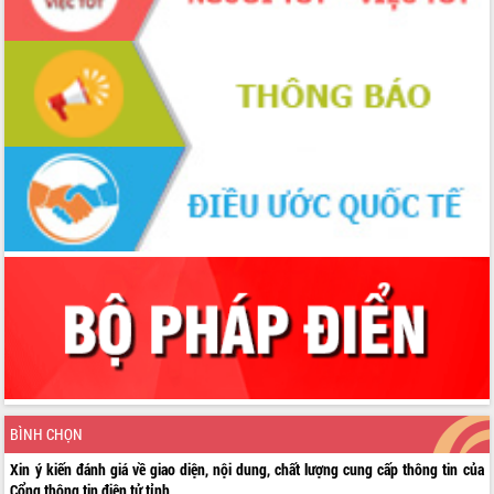
BÌNH CHỌN
Xin ý kiến đánh giá về giao diện, nội dung, chất lượng cung cấp thông tin của
Cổng thông tin điện tử tỉnh