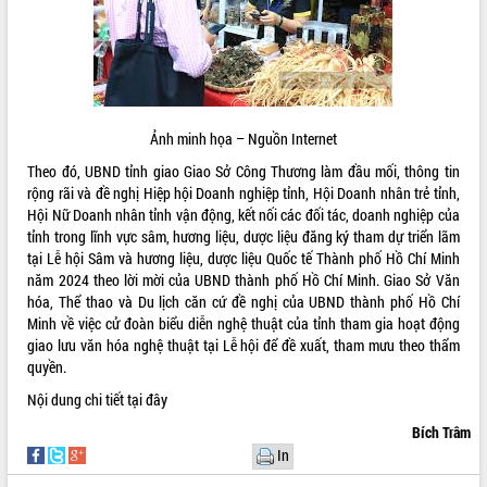
ĐIỂM TIN VĂN BẢN
QUY HOẠCH - KẾ HOẠCH
Ảnh minh họa – Nguồn Internet
Theo đó, UBND tỉnh giao Giao Sở Công Thương làm đầu mối, thông tin
rộng rãi và đề nghị Hiệp hội Doanh nghiệp tỉnh, Hội Doanh nhân trẻ tỉnh,
Hội Nữ Doanh nhân tỉnh vận động, kết nối các đối tác, doanh nghiệp của
tỉnh trong lĩnh vực sâm, hương liệu, dược liệu đăng ký tham dự triển lãm
tại Lễ hội Sâm và hương liệu, dược liệu Quốc tế Thành phố Hồ Chí Minh
năm 2024 theo lời mời của UBND thành phố Hồ Chí Minh. Giao Sở Văn
hóa, Thể thao và Du lịch căn cứ đề nghị của UBND thành phố Hồ Chí
Minh về việc cử đoàn biểu diễn nghệ thuật của tỉnh tham gia hoạt động
giao lưu văn hóa nghệ thuật tại Lễ hội để đề xuất, tham mưu theo thẩm
quyền.
Nội dung chi tiết
tại đây
Bích Trâm
In