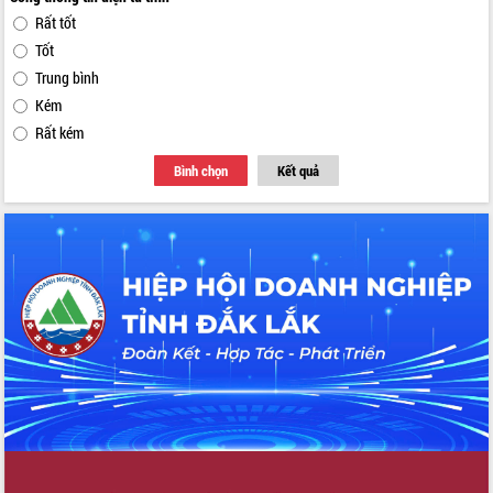
Rất tốt
Tốt
Trung bình
Kém
Rất kém
Bình chọn
Kết quả