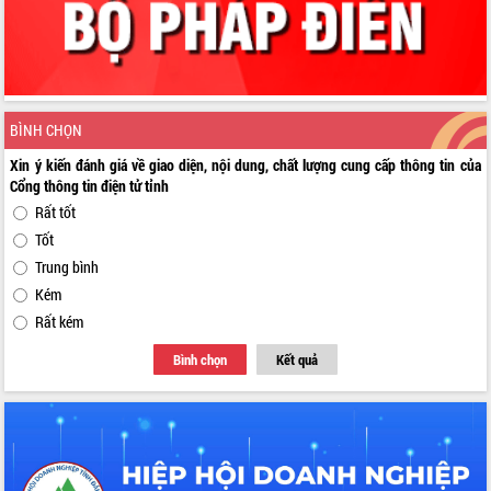
BÌNH CHỌN
Xin ý kiến đánh giá về giao diện, nội dung, chất lượng cung cấp thông tin của
Cổng thông tin điện tử tỉnh
Rất tốt
Tốt
Trung bình
Kém
Rất kém
Bình chọn
Kết quả