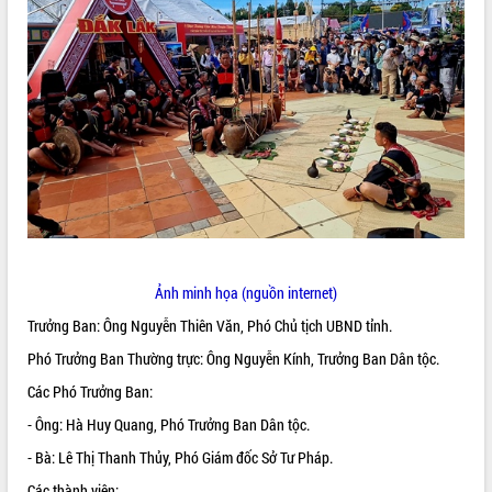
ĐIỂM TIN VĂN BẢN
QUY HOẠCH - KẾ HOẠCH
Ảnh minh họa (nguồn internet)
Trưởng Ban: Ông Nguyễn Thiên Văn, Phó Chủ tịch UBND tỉnh.
Phó Trưởng Ban Thường trực: Ông Nguyễn Kính, Trưởng Ban Dân tộc.
Các Phó Trưởng Ban:
- Ông: Hà Huy Quang, Phó Trưởng Ban Dân tộc.
- Bà: Lê Thị Thanh Thủy, Phó Giám đốc Sở Tư Pháp.
Các thành viên: