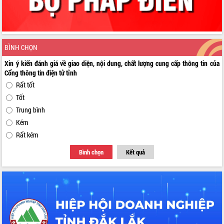
BÌNH CHỌN
Xin ý kiến đánh giá về giao diện, nội dung, chất lượng cung cấp thông tin của
Cổng thông tin điện tử tỉnh
Rất tốt
Tốt
Trung bình
Kém
Rất kém
Bình chọn
Kết quả