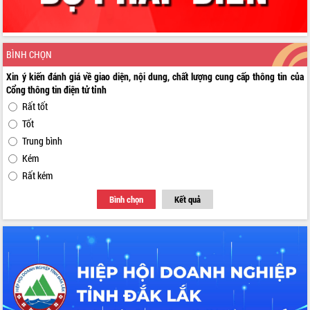
BÌNH CHỌN
Xin ý kiến đánh giá về giao diện, nội dung, chất lượng cung cấp thông tin của
Cổng thông tin điện tử tỉnh
Rất tốt
Tốt
Trung bình
Kém
Rất kém
Bình chọn
Kết quả