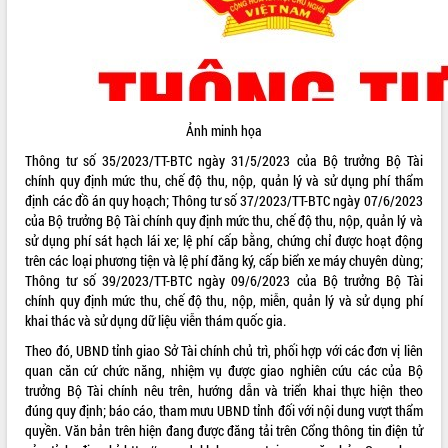
ĐIỂM TIN VĂN BẢN
QUY HOẠCH - KẾ HOẠCH
Ảnh minh họa
Thông tư số 35/2023/TT-BTC ngày 31/5/2023 của Bộ trưởng Bộ Tài
chính quy định mức thu, chế độ thu, nộp, quản lý và sử dụng phí thẩm
định các đồ án quy hoạch; Thông tư số 37/2023/TT-BTC ngày 07/6/2023
của Bộ trưởng Bộ Tài chính quy định mức thu, chế độ thu, nộp, quản lý và
sử dụng phí sát hạch lái xe; lệ phí cấp bằng, chứng chỉ được hoạt động
trên các loại phương tiện và lệ phí đăng ký, cấp biển xe máy chuyên dùng;
Thông tư số 39/2023/TT-BTC ngày 09/6/2023 của Bộ trưởng Bộ Tài
chính quy định mức thu, chế độ thu, nộp, miễn, quản lý và sử dụng phí
khai thác và sử dụng dữ liệu viễn thám quốc gia.
Theo đó, UBND tỉnh giao Sở Tài chính chủ trì, phối hợp với các đơn vị liên
quan căn cứ chức năng, nhiệm vụ được giao nghiên cứu các của Bộ
trưởng Bộ Tài chính nêu trên, hướng dẫn và triển khai thực hiện theo
đúng quy định; báo cáo, tham mưu UBND tỉnh đối với nội dung vượt thẩm
quyền. Văn bản trên hiện đang được đăng tải trên Cổng thông tin điện tử