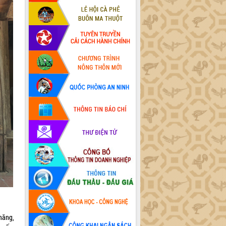
năng,