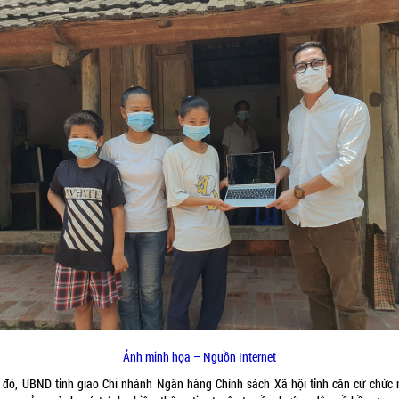
Ảnh minh họa – Nguồn Internet
 đó, UBND tỉnh giao Chi nhánh Ngân hàng Chính sách Xã hội tỉnh căn cứ chức 