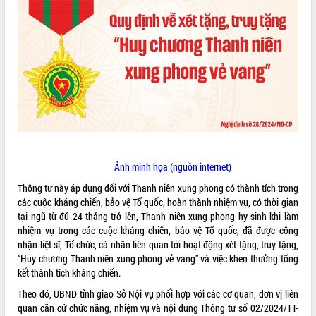
ĐIỂM TIN VĂN BẢN
QUY HOẠCH - KẾ HOẠCH
Ảnh minh họa (nguồn internet)
Thông tư này áp dụng đối với Thanh niên xung phong có thành tích trong
các cuộc kháng chiến, bảo vệ Tổ quốc, hoàn thành nhiệm vụ, có thời gian
tại ngũ từ đủ 24 tháng trở lên, Thanh niên xung phong hy sinh khi làm
nhiệm vụ trong các cuộc kháng chiến, bảo vệ Tổ quốc, đã được công
nhận liệt sĩ, Tổ chức, cá nhân liên quan tới hoạt động xét tặng, truy tặng,
“Huy chương Thanh niên xung phong vẻ vang” và việc khen thưởng tổng
kết thành tích kháng chiến.
Theo đó, UBND tỉnh giao Sở Nội vụ phối hợp với các cơ quan, đơn vị liên
quan căn cứ chức năng, nhiệm vụ và nội dung Thông tư số 02/2024/TT-