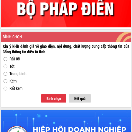
BÌNH CHỌN
Xin ý kiến đánh giá về giao diện, nội dung, chất lượng cung cấp thông tin của
Cổng thông tin điện tử tỉnh
Rất tốt
Tốt
Trung bình
Kém
Rất kém
Bình chọn
Kết quả