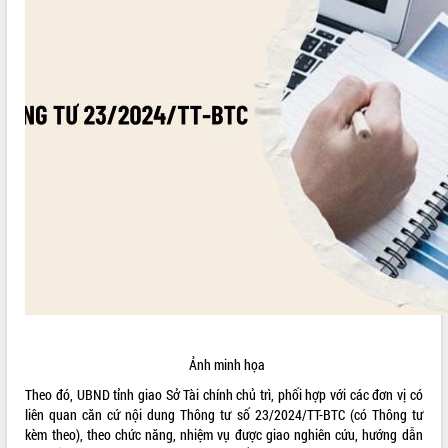
ĐIỂM TIN VĂN BẢN
QUY HOẠCH - KẾ HOẠCH
Ảnh minh họa
Theo đó, UBND tỉnh giao Sở Tài chính chủ trì, phối hợp với các đơn vị có
liên quan căn cứ nội dung Thông tư số 23/2024/TT-BTC (có Thông tư
kèm theo), theo chức năng, nhiệm vụ được giao nghiên cứu, hướng dẫn