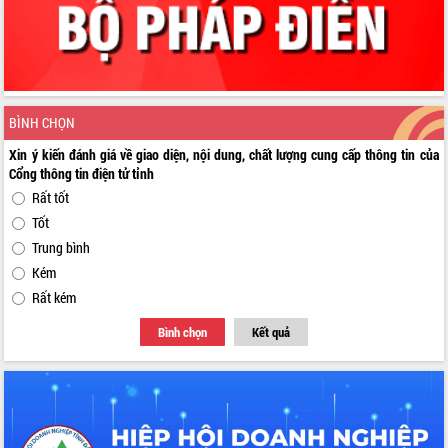
BÌNH CHỌN
Xin ý kiến đánh giá về giao diện, nội dung, chất lượng cung cấp thông tin của
Cổng thông tin điện tử tỉnh
Rất tốt
Tốt
Trung bình
Kém
Rất kém
Bình chọn
Kết quả