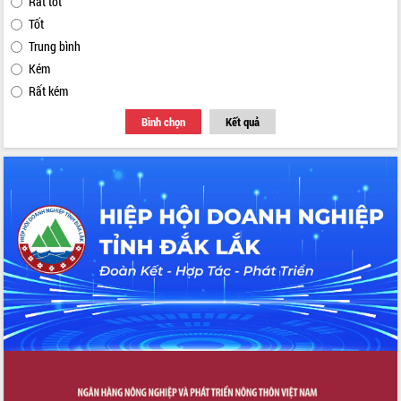
Rất tốt
Tốt
Trung bình
Kém
Rất kém
Bình chọn
Kết quả