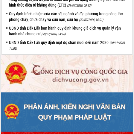
Tất cả:
66021622
hình thức điện tử không dừng (ETC)
(31/07/2026, 09:33)
Quy định trách nhiệm của các sở, ngành và địa phương trong công tác
phòng cháy, chữa cháy và cứu nạn, cứu hộ
(30/07/2026, 15:01)
UBND tỉnh Đắk Lắk ban hành quy định khung giá dịch vụ quản lý vận
hành nhà chung cư
(30/07/2026, 14:16)
UBND tỉnh Đắk Lắk quy định mật độ chăn nuôi đến năm 2030
(30/07/2026,
14:02)