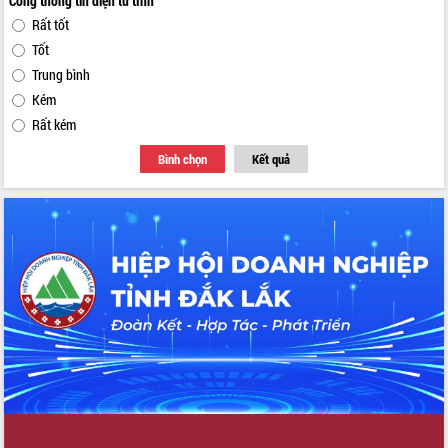
Cổng thông tin điện tử tỉnh
Rất tốt
Tốt
Trung bình
Kém
Rất kém
Bình chọn
Kết quả