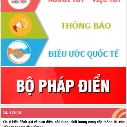
BÌNH CHỌN
Xin ý kiến đánh giá về giao diện, nội dung, chất lượng cung cấp thông tin của