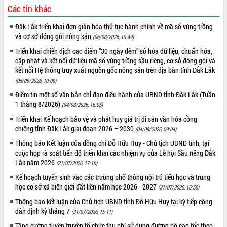
Các tin khác
VIDEO
Đắk Lắk triển khai đơn giản hóa thủ tục hành chính về mã số vùng trồng
Không có file video nào để phát.
và cơ sở đóng gói nông sản
(06/08/2026, 10:49)
Triển khai chiến dịch cao điểm “30 ngày đêm” số hóa dữ liệu, chuẩn hóa,
ALBUM ẢNH
cập nhật và kết nối dữ liệu mã số vùng trồng sầu riêng, cơ sở đóng gói và
kết nối Hệ thống truy xuất nguồn gốc nông sản trên địa bàn tỉnh Đắk Lắk
(06/08/2026, 10:09)
Điểm tin một số văn bản chỉ đạo điều hành của UBND tỉnh Đắk Lắk (Tuần
1 tháng 8/2026)
(04/08/2026, 16:05)
Triển khai Kế hoạch bảo vệ và phát huy giá trị di sản văn hóa cồng
chiêng tỉnh Đắk Lắk giai đoạn 2026 – 2030
(04/08/2026, 09:04)
Thông báo Kết luận của đồng chí Đỗ Hữu Huy - Chủ tịch UBND tỉnh, tại
cuộc họp rà soát tiến độ triển khai các nhiệm vụ của Lễ hội Sầu riêng Đắk
LIÊN KẾT WEB
Lắk năm 2026
(31/07/2026, 17:10)
Kế hoạch tuyển sinh vào các trường phổ thông nội trú tiểu học và trung
học cơ sở xã biên giới đất liền năm học 2026 - 2027
(31/07/2026, 15:50)
Thông báo kết luận của Chủ tịch UBND tỉnh Đỗ Hữu Huy tại kỳ tiếp công
THỐNG KÊ TRUY CẬP
dân định kỳ tháng 7
(31/07/2026, 15:11)
Hôm nay:
8882
Tăng cường tuyên truyền tổ chức thu phí sử dụng đường bộ cao tốc theo