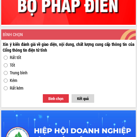
BÌNH CHỌN
Xin ý kiến đánh giá về giao diện, nội dung, chất lượng cung cấp thông tin của
Cổng thông tin điện tử tỉnh
Rất tốt
Tốt
Trung bình
Kém
Rất kém
Bình chọn
Kết quả