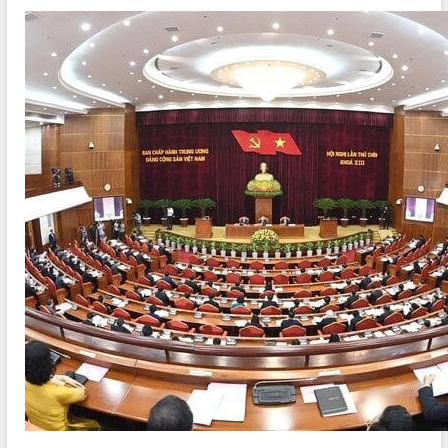
ĐIỂM TIN VĂN BẢN
QUY HOẠCH - KẾ HOẠCH