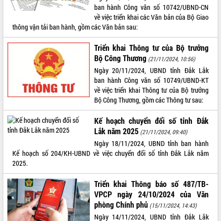
ban hành Công văn số 10742/UBND-CN
về việc triển khai các Văn bản của Bộ Giao
thông vận tải ban hành, gồm các Văn bản sau:
Triển khai Thông tư của Bộ trưởng
Bộ Công Thương
(21/11/2024, 10:56)
Ngày 20/11/2024, UBND tỉnh Đắk Lắk
ban hành Công văn số 10749/UBND-KT
về việc triển khai Thông tư của Bộ trưởng
Bộ Công Thương, gồm các Thông tư sau:
Kế hoạch chuyển đổi số tỉnh Đắk
Lắk năm 2025
(21/11/2024, 09:40)
Ngày 18/11/2024, UBND tỉnh ban hành
Kế hoạch số 204/KH-UBND về việc chuyển đổi số tỉnh Đắk Lắk năm
2025.
Triển khai Thông báo số 487/TB-
VPCP ngày 24/10/2024 của Văn
phòng Chính phủ
(15/11/2024, 14:43)
Ngày 14/11/2024, UBND tỉnh Đắk Lắk