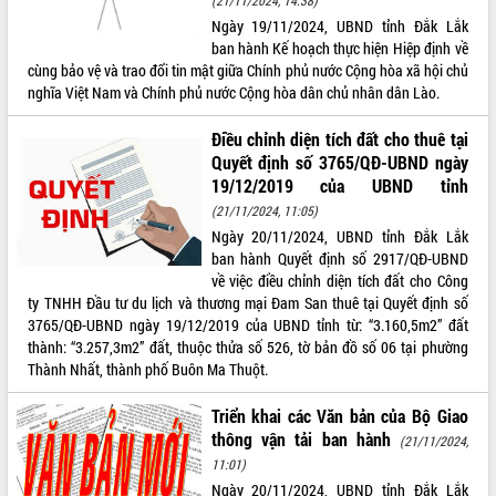
Ngày 19/11/2024, UBND tỉnh Đắk Lắk
ban hành Kế hoạch thực hiện Hiệp định về
cùng bảo vệ và trao đổi tin mật giữa Chính phủ nước Cộng hòa xã hội chủ
nghĩa Việt Nam và Chính phủ nước Cộng hòa dân chủ nhân dân Lào.
Điều chỉnh diện tích đất cho thuê tại
Quyết định số 3765/QĐ-UBND ngày
19/12/2019 của UBND tỉnh
(21/11/2024, 11:05)
Ngày 20/11/2024, UBND tỉnh Đắk Lắk
ban hành Quyết định số 2917/QĐ-UBND
về việc điều chỉnh diện tích đất cho Công
ty TNHH Đầu tư du lịch và thương mại Đam San thuê tại Quyết định số
3765/QĐ-UBND ngày 19/12/2019 của UBND tỉnh từ: “3.160,5m2” đất
thành: “3.257,3m2” đất, thuộc thửa số 526, tờ bản đồ số 06 tại phường
Thành Nhất, thành phố Buôn Ma Thuột.
Triển khai các Văn bản của Bộ Giao
thông vận tải ban hành
(21/11/2024,
11:01)
Ngày 20/11/2024, UBND tỉnh Đắk Lắk