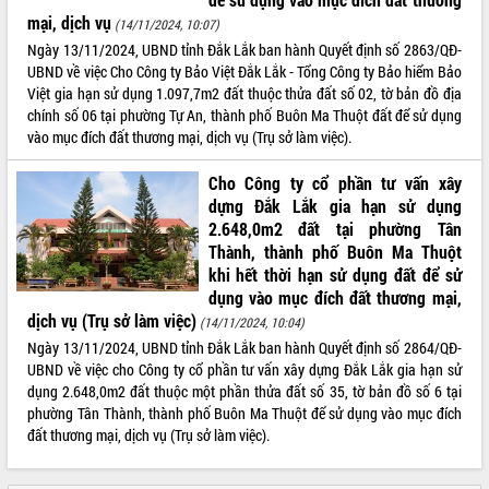
mại, dịch vụ
(14/11/2024, 10:07)
Ngày 13/11/2024, UBND tỉnh Đắk Lắk ban hành Quyết định số 2863/QĐ-
UBND về việc Cho Công ty Bảo Việt Đắk Lắk - Tổng Công ty Bảo hiểm Bảo
Việt gia hạn sử dụng 1.097,7m2 đất thuộc thửa đất số 02, tờ bản đồ địa
chính số 06 tại phường Tự An, thành phố Buôn Ma Thuột đất để sử dụng
vào mục đích đất thương mại, dịch vụ (Trụ sở làm việc).
Cho Công ty cổ phần tư vấn xây
dựng Đắk Lắk gia hạn sử dụng
2.648,0m2 đất tại phường Tân
Thành, thành phố Buôn Ma Thuột
khi hết thời hạn sử dụng đất để sử
dụng vào mục đích đất thương mại,
dịch vụ (Trụ sở làm việc)
(14/11/2024, 10:04)
Ngày 13/11/2024, UBND tỉnh Đắk Lắk ban hành Quyết định số 2864/QĐ-
UBND về việc cho Công ty cổ phần tư vấn xây dựng Đắk Lắk gia hạn sử
dụng 2.648,0m2 đất thuộc một phần thửa đất số 35, tờ bản đồ số 6 tại
phường Tân Thành, thành phố Buôn Ma Thuột để sử dụng vào mục đích
đất thương mại, dịch vụ (Trụ sở làm việc).