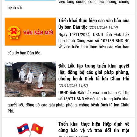
việc tăng cường công tác phòng, chống
bệnh sởi.
Triển khai thực hiện các văn bản của
Ủy ban Dân tộc
(22/11/2024, 14:14)
Ngày 19/11/2024, UBND tỉnh Đắk Lắk
ban hành Công văn số 10718/UBND-NC
về việc triển khai thực hiện các văn bản
của Ủy ban Dân tộc
Đắk Lắk tập trung triển khai quyết
liệt, đồng bộ các giải pháp phòng,
chống bệnh Dịch tả lợn Châu Phi
(21/11/2024, 14:47)
UBND tỉnh Đắk Lắk vừa ban hành Chỉ thị
số 18/CT-UBND về việc tập trung triển khai
quyết liệt, đồng bộ các giải pháp phòng, chống bệnh Dịch tả lợn Châu
Phi.
Triển khai thực hiện Hiệp định về
cùng bảo vệ và trao đổi tin mật
(21/11/2024, 14:38)