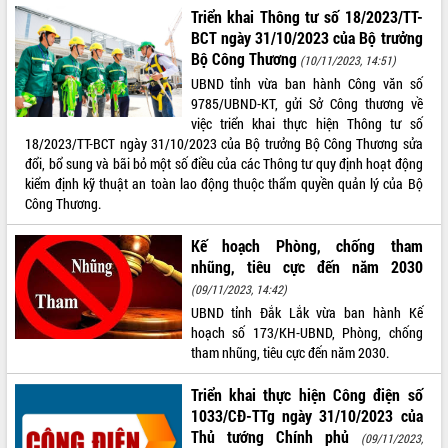
Triển khai Thông tư số 18/2023/TT-
BCT ngày 31/10/2023 của Bộ trưởng
Bộ Công Thương
(10/11/2023, 14:51)
UBND tỉnh vừa ban hành Công văn số
9785/UBND-KT, gửi Sở Công thương về
việc triển khai thực hiện Thông tư số
18/2023/TT-BCT ngày 31/10/2023 của Bộ trưởng Bộ Công Thương sửa
đổi, bổ sung và bãi bỏ một số điều của các Thông tư quy định hoạt động
kiểm định kỹ thuật an toàn lao động thuộc thẩm quyền quản lý của Bộ
Công Thương.
Kế hoạch Phòng, chống tham
nhũng, tiêu cực đến năm 2030
(09/11/2023, 14:42)
UBND tỉnh Đắk Lắk vừa ban hành Kế
hoạch số 173/KH-UBND, Phòng, chống
tham nhũng, tiêu cực đến năm 2030.
Triển khai thực hiện Công điện số
1033/CĐ-TTg ngày 31/10/2023 của
Thủ tướng Chính phủ
(09/11/2023,