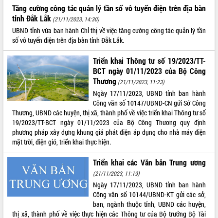
Tăng cường công tác quản lý tần số vô tuyến điện trên địa bàn
tỉnh Đắk Lắk
(21/11/2023, 14:30)
UBND tỉnh vừa ban hành Chỉ thị về việc tăng cường công tác quản lý tần
số vô tuyến điện trên địa bàn tỉnh Đắk Lắk.
Triển khai Thông tư số 19/2023/TT-
BCT ngày 01/11/2023 của Bộ Công
Thương
(21/11/2023, 11:23)
Ngày 17/11/2023, UBND tỉnh ban hành
Công văn số 10147/UBND-CN gửi Sở Công
Thương, UBND các huyện, thị xã, thành phố về việc triển khai Thông tư số
19/2023/TT-BCT ngày 01/11/2023 của Bộ Công Thương quy định
phương pháp xây dựng khung giá phát điện áp dụng cho nhà máy điện
mặt trời, điện gió, triển khai thực hiện.
Triển khai các Văn bản Trung ương
(21/11/2023, 11:19)
Ngày 17/11/2023, UBND tỉnh ban hành
Công văn số 10144/UBND-KT gửi các sở,
ban, ngành thuộc tỉnh, UBND các huyện,
thị xã, thành phố về việc thực hiện các Thông tư của Bộ trưởng Bộ Tài