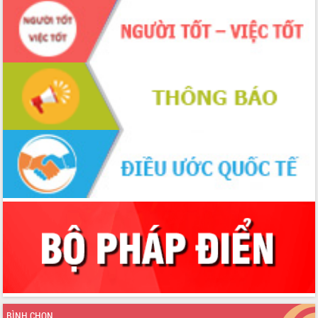
BÌNH CHỌN