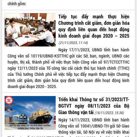
chính gồm:
Tiếp tục đẩy mạnh thực hiện
Chương trình cắt giảm, đơn giản hóa
quy định liên quan đến hoạt động
kinh doanh giai đoạn 2020 – 2025
(21/11/2023, 11:14)
Ngày 17/11/2023, UBND tỉnh ban hành
Công văn số 10119/UBND-KSTTHC gửi các Sở, ban, ngành, UBND các
huyện, thị xã, thành phố về việc thực hiện Công văn số 97/TCTCCTTHC
ngày 12/11/2023 của Tổ công tác cải cách thủ tục hành chính (TTHC)
của Thủ tướng Chính phủ về việc tiếp tục đẩy mạnh thực hiện Chương
trình cắt giảm, đơn giản hóa quy định liên quan đến hoạt động kinh
doanh giai đoạn 2020 - 2025.
Triển khai Thông tư số 31/2023/TT-
BGTVT ngày 08/11/2023 của Bộ
Giao thông vận tải
(16/11/2023, 15:36)
Ngày 14/11/2023, UBND tỉnh ban hành
Công văn số 10041/UBND-TH gửi Sở Giao
thông vận tải, Sở Nội vụ về việc triển khai