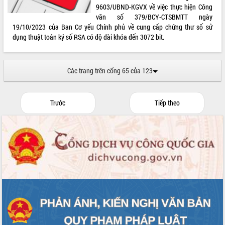
9603/UBND-KGVX về việc thực hiện Công
văn số 379/BCY-CTSBMTT ngày
19/10/2023 của Ban Cơ yếu Chính phủ về cung cấp chứng thư số sử
dụng thuật toán ký số RSA có độ dài khóa đến 3072 bit.
Các trang trên cổng 65 của 123
Trước
Tiếp theo