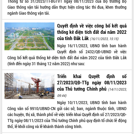
Thông tư số 31/2023/TT-BGTVT ngày 08/11/2023 của Bộ trưởng Bộ
Giao thông vận tải hướng dẫn thực hiện công tác thi đua, khen thưởng
ngành Giao thông vận tải.
Quyết định về việc công bố kết quả
thống kê diện tích đất đai năm 2022
của tỉnh Đắk Lắk
(16/11/2023, 15:15)
Ngày 16/11/2023, UBND tỉnh ban hành
Quyết định số 2432/QĐ-UBND về việc
Công bố kết quả thống kê diện tích đất đai năm 2022 của tỉnh Đắk Lắk
(tính đến ngày 31 tháng 12 năm 2022) như sau:
Triển khai Quyết định số
27/2023/QĐ-TTg ngày 08/11/2023
của Thủ tướng Chính phủ
(14/11/2023,
09:44)
Ngày 10/11/2023, UBND tỉnh ban hành
Công văn số 9910/UBND-CN gửi các sở, ban, ngành thuộc tỉnh, UBND
các huyện, thị xã, thành phố về việc triển khai Quyết định số 27/2023/QĐ-
TTg ngày 08/11/2023 của Thủ tướng Chính phủ quy định tổ chức lễ động
thổ, lễ khởi công và lễ khánh thành công trình.