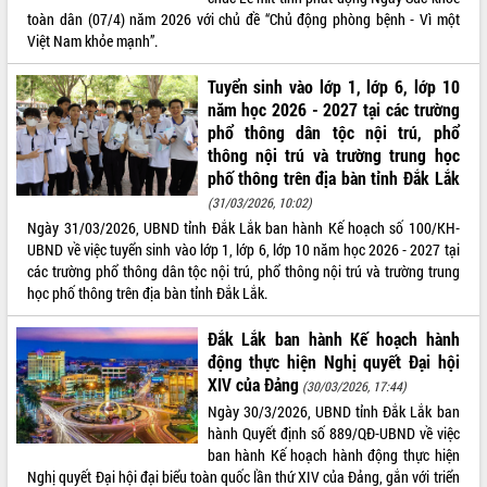
Tất cả:
66100126
toàn dân (07/4) năm 2026 với chủ đề “Chủ động phòng bệnh - Vì một
Việt Nam khỏe mạnh”.
Tuyển sinh vào lớp 1, lớp 6, lớp 10
năm học 2026 - 2027 tại các trường
phổ thông dân tộc nội trú, phổ
thông nội trú và trường trung học
phố thông trên địa bàn tỉnh Đắk Lắk
(31/03/2026, 10:02)
Ngày 31/03/2026, UBND tỉnh Đắk Lắk ban hành Kế hoạch số 100/KH-
UBND về việc tuyển sinh vào lớp 1, lớp 6, lớp 10 năm học 2026 - 2027 tại
các trường phổ thông dân tộc nội trú, phổ thông nội trú và trường trung
học phố thông trên địa bàn tỉnh Đắk Lắk.
Đắk Lắk ban hành Kế hoạch hành
động thực hiện Nghị quyết Đại hội
XIV của Đảng
(30/03/2026, 17:44)
Ngày 30/3/2026, UBND tỉnh Đắk Lắk ban
hành Quyết định số 889/QĐ-UBND về việc
ban hành Kế hoạch hành động thực hiện
Nghị quyết Đại hội đại biểu toàn quốc lần thứ XIV của Đảng, gắn với triển