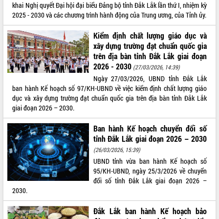
khai Nghị quyết Đại hội đại biểu Đảng bộ tỉnh Đắk Lắk lần thứ I, nhiệm kỳ
2025 - 2030 và các chương trình hành động của Trung ương, của Tỉnh ủy.
Kiểm định chất lượng giáo dục và
xây dựng trường đạt chuẩn quốc gia
trên địa bàn tỉnh Đắk Lắk giai đoạn
2026 - 2030
(27/03/2026, 14:39)
Ngày 27/03/2026, UBND tỉnh Đắk Lắk
ban hành Kế hoạch số 97/KH-UBND về việc kiểm định chất lượng giáo
dục và xây dựng trường đạt chuẩn quốc gia trên địa bàn tỉnh Đắk Lắk
giai đoạn 2026 – 2030.
Ban hành Kế hoạch chuyển đổi số
tỉnh Đắk Lắk giai đoạn 2026 – 2030
(26/03/2026, 15:39)
UBND tỉnh vừa ban hành Kế hoạch số
95/KH-UBND, ngày 25/3/2026 về chuyển
đổi số tỉnh Đắk Lắk giai đoạn 2026 –
2030.
Đắk Lắk ban hành Kế hoạch bảo