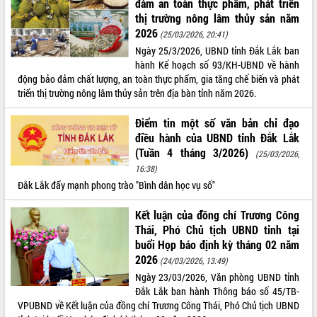
đảm an toàn thực phẩm, phát triển
thị trường nông lâm thủy sản năm
2026
(25/03/2026, 20:41)
Ngày 25/3/2026, UBND tỉnh Đắk Lắk ban
hành Kế hoạch số 93/KH-UBND về hành
động bảo đảm chất lượng, an toàn thực phẩm, gia tăng chế biến và phát
triển thị trường nông lâm thủy sản trên địa bàn tỉnh năm 2026.
Điểm tin một số văn bản chỉ đạo
điều hành của UBND tỉnh Đắk Lắk
(Tuần 4 tháng 3/2026)
(25/03/2026,
16:38)
Đắk Lắk đẩy mạnh phong trào "Bình dân học vụ số"
Kết luận của đồng chí Trương Công
Thái, Phó Chủ tịch UBND tỉnh tại
buổi Họp báo định kỳ tháng 02 năm
2026
(24/03/2026, 13:49)
Ngày 23/03/2026, Văn phòng UBND tỉnh
Đắk Lắk ban hành Thông báo số 45/TB-
VPUBND về Kết luận của đồng chí Trương Công Thái, Phó Chủ tịch UBND