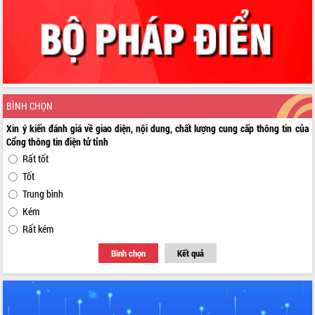
BÌNH CHỌN
Xin ý kiến đánh giá về giao diện, nội dung, chất lượng cung cấp thông tin của
Cổng thông tin điện tử tỉnh
Rất tốt
Tốt
Trung bình
Kém
Rất kém
Bình chọn
Kết quả