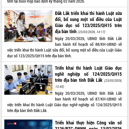
tỉnh tại buổi Họp báo định kỳ tháng 02 năm 2026.
Đắk Lắk triển khai thi hành Luật sửa
đổi, bổ sung một số điều của Luật
Giáo dục số 123/2025/QH15 trên
địa bàn tỉnh
(23/03/2026, 14:17)
Ngày 20/03/2026, UBND tỉnh Đắk Lắk
ban hành Kế hoạch số 88/KH-UBND về
việc triển khai thi hành Luật sửa đổi, bổ sung một số điều của Luật Giáo
dục số 123/2025/QH15 trên địa bàn tỉnh.
Triển khai thi hành Luật Giáo dục
nghề nghiệp số 124/2025/QH15
trên địa bàn tỉnh Đắk Lắk
(23/03/2026,
13:45)
Ngày 20/03/2026, UBND tỉnh Đắk Lắk
ban hành Kế hoạch số 87/KH-UBND về
việc triển khai thi hành Luật Giáo dục nghề nghiệp số 124/2025/QH15
trên địa bàn tỉnh Đắk Lắk.
Triển khai thực hiện Công văn số
2126/BTC-DNNN ngày 13/02/2026