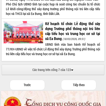
Phó Chủ tịch UBND tỉnh tại cuộc họp rà soát công tác chuẩn bị tổ chức
Lễ khởi công/động thổ xây dựng trường phổ thông nội trú liên cấp tiểu
học và THCS tại xã Ea Bung, tỉnh Đắk Lắk.
Kế hoạch tổ chức Lễ động thổ xây
dựng Trường phổ thông nội trú liên
cấp tiểu học và trung học cơ sở tại
xã Ea Bung
(18/03/2026, 09:51)
UBND tỉnh vừa ban hành Kế hoạch số
77/KH-UBND về việc tổ chức Lễ động thổ xây dựng Trường phổ thông nội
trú liên cấp tiểu học và trung học cơ sở tại xã Ea Bung.
Các trang trên cổng 7 của 123
Trước
Tiếp theo