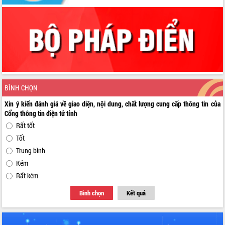
BÌNH CHỌN
Xin ý kiến đánh giá về giao diện, nội dung, chất lượng cung cấp thông tin của
Cổng thông tin điện tử tỉnh
Rất tốt
Tốt
Trung bình
Kém
Rất kém
Bình chọn
Kết quả