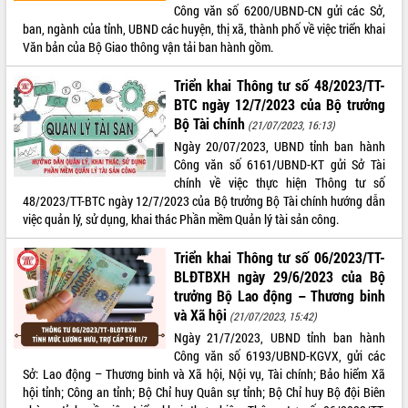
Công văn số 6200/UBND-CN gửi các Sở,
ban, ngành của tỉnh, UBND các huyện, thị xã, thành phố về việc triển khai
Văn bản của Bộ Giao thông vận tải ban hành gồm.
Triển khai Thông tư số 48/2023/TT-
BTC ngày 12/7/2023 của Bộ trưởng
Bộ Tài chính
(21/07/2023, 16:13)
Ngày 20/07/2023, UBND tỉnh ban hành
Công văn số 6161/UBND-KT gửi Sở Tài
chính về việc thực hiện Thông tư số
48/2023/TT-BTC ngày 12/7/2023 của Bộ trưởng Bộ Tài chính hướng dẫn
việc quản lý, sử dụng, khai thác Phần mềm Quản lý tài sản công.
Triển khai Thông tư số 06/2023/TT-
BLĐTBXH ngày 29/6/2023 của Bộ
trưởng Bộ Lao động – Thương binh
và Xã hội
(21/07/2023, 15:42)
Ngày 21/7/2023, UBND tỉnh ban hành
Công văn số 6193/UBND-KGVX, gửi các
Sở: Lao động – Thương binh và Xã hội, Nội vụ, Tài chính; Bảo hiểm Xã
hội tỉnh; Công an tỉnh; Bộ Chỉ huy Quân sự tỉnh; Bộ Chỉ huy Bộ đội Biên