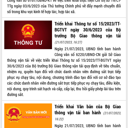
Công văn số 6167/UBND-KT về việc triển khai thực hiện Chỉ thị số 19/CT-
TTg ngày 03/6/2023 của Thủ tướng Chính phủ về đẩy mạnh chuyển đổi
số trong khu vực kinh tế hợp tác, hợp tác xã.
Triển khai Thông tư số 15/2023/TT-
BGTVT ngày 30/6/2023 của Bộ
trưởng Bộ Giao thông vận tải
(21/07/2023, 16:27)
Ngày 21/07/2023, UBND tỉnh ban hành
Công văn số 6220/UBND-CN gửi Sở Giao
thông vận tải về việc triển khai Thông tư số 15/2023/TT-BGTVT ngày
30/6/2023 của Bộ trưởng Bộ Giao thông vận tải quy định về tiêu chuẩn,
nhiệm vụ, quyền hạn đối với chức danh nhân viên đường sắt trực tiếp
phục vụ chạy tàu, nội dung, chương trình đào tạo đối với cơ sở đào tạo
các chức danh nhân viên đường sắt trực tiếp phục vụ chạy tàu, điều kiện,
nội dung, quy trình sát hạch và cấp, cấp lại, thu hồi giấy phép lái tàu trên
đường sắt.
Triển khai Văn bản của Bộ Giao
thông vận tải ban hành
(21/07/2023,
16:22)
Ngày 21/07/2023, UBND tỉnh ban hành