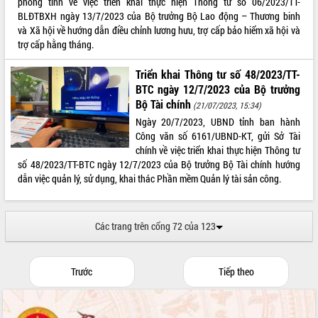
phòng tỉnh về việc triển khai thực hiện Thông tư số 06/2023/TT-
BLĐTBXH ngày 13/7/2023 của Bộ trưởng Bộ Lao động – Thương binh
và Xã hội về hướng dẫn điều chỉnh lương hưu, trợ cấp bảo hiểm xã hội và
trợ cấp hằng tháng.
Triển khai Thông tư số 48/2023/TT-
BTC ngày 12/7/2023 của Bộ trưởng
Bộ Tài chính
(21/07/2023, 15:34)
Ngày 20/7/2023, UBND tỉnh ban hành
Công văn số 6161/UBND-KT, gửi Sở Tài
chính về việc triển khai thực hiện Thông tư
số 48/2023/TT-BTC ngày 12/7/2023 của Bộ trưởng Bộ Tài chính hướng
dẫn việc quản lý, sử dụng, khai thác Phần mềm Quản lý tài sản công.
Các trang trên cổng 72 của 123
Trước
Tiếp theo