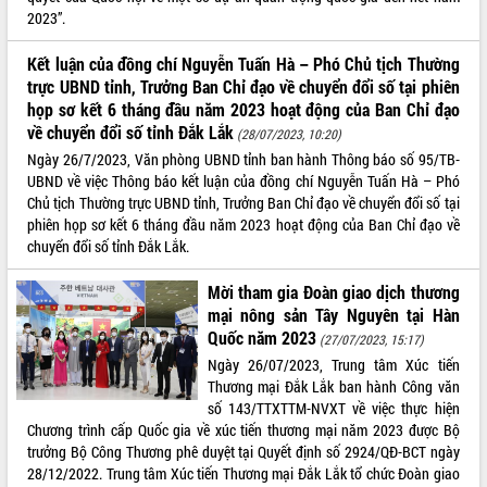
2023”.
Kết luận của đồng chí Nguyễn Tuấn Hà – Phó Chủ tịch Thường
trực UBND tỉnh, Trưởng Ban Chỉ đạo về chuyển đổi số tại phiên
họp sơ kết 6 tháng đầu năm 2023 hoạt động của Ban Chỉ đạo
về chuyển đổi số tỉnh Đắk Lắk
(28/07/2023, 10:20)
Ngày 26/7/2023, Văn phòng UBND tỉnh ban hành Thông báo số 95/TB-
UBND về việc Thông báo kết luận của đồng chí Nguyễn Tuấn Hà – Phó
Chủ tịch Thường trực UBND tỉnh, Trưởng Ban Chỉ đạo về chuyển đổi số tại
phiên họp sơ kết 6 tháng đầu năm 2023 hoạt động của Ban Chỉ đạo về
chuyển đổi số tỉnh Đắk Lắk.
Mời tham gia Đoàn giao dịch thương
mại nông sản Tây Nguyên tại Hàn
Quốc năm 2023
(27/07/2023, 15:17)
Ngày 26/07/2023, Trung tâm Xúc tiến
Thương mại Đắk Lắk ban hành Công văn
số 143/TTXTTM-NVXT về việc thực hiện
Chương trình cấp Quốc gia về xúc tiến thương mại năm 2023 được Bộ
trưởng Bộ Công Thương phê duyệt tại Quyết định số 2924/QĐ-BCT ngày
28/12/2022. Trung tâm Xúc tiến Thương mại Đắk Lắk tổ chức Đoàn giao