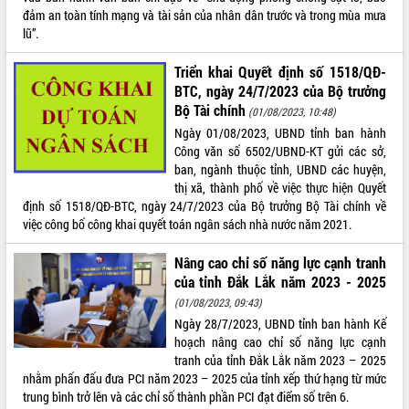
đảm an toàn tính mạng và tài sản của nhân dân trước và trong mùa mưa
lũ”.
Triển khai Quyết định số 1518/QĐ-
BTC, ngày 24/7/2023 của Bộ trưởng
Bộ Tài chính
(01/08/2023, 10:48)
Ngày 01/08/2023, UBND tỉnh ban hành
Công văn số 6502/UBND-KT gửi các sở,
ban, ngành thuộc tỉnh, UBND các huyện,
thị xã, thành phố về việc thực hiện Quyết
định số 1518/QĐ-BTC, ngày 24/7/2023 của Bộ trưởng Bộ Tài chính về
việc công bố công khai quyết toán ngân sách nhà nước năm 2021.
Nâng cao chỉ số năng lực cạnh tranh
của tỉnh Đắk Lắk năm 2023 - 2025
(01/08/2023, 09:43)
Ngày 28/7/2023, UBND tỉnh ban hành Kế
hoạch nâng cao chỉ số năng lực cạnh
tranh của tỉnh Đắk Lắk năm 2023 – 2025
nhằm phấn đấu đưa PCI năm 2023 – 2025 của tỉnh xếp thứ hạng từ mức
trung bình trở lên và các chỉ số thành phần PCI đạt điểm số trên 6.