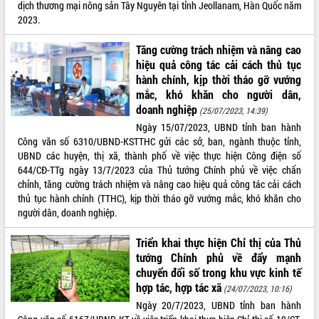
dịch thương mại nông sản Tây Nguyên tại tỉnh Jeollanam, Hàn Quốc năm
2023.
Tăng cường trách nhiệm và nâng cao
hiệu quả công tác cải cách thủ tục
hành chính, kịp thời tháo gỡ vướng
mắc, khó khăn cho người dân,
doanh nghiệp
(25/07/2023, 14:39)
Ngày 15/07/2023, UBND tỉnh ban hành
Công văn số 6310/UBND-KSTTHC gửi các sở, ban, ngành thuộc tỉnh,
UBND các huyện, thị xã, thành phố về việc thực hiện Công điện số
644/CĐ-TTg ngày 13/7/2023 của Thủ tướng Chính phủ về việc chấn
chỉnh, tăng cường trách nhiệm và nâng cao hiệu quả công tác cải cách
thủ tục hành chính (TTHC), kịp thời tháo gỡ vướng mắc, khó khăn cho
người dân, doanh nghiệp.
Triển khai thực hiện Chỉ thị của Thủ
tướng Chính phủ về đẩy mạnh
chuyển đổi số trong khu vực kinh tế
hợp tác, hợp tác xã
(24/07/2023, 10:16)
Ngày 20/7/2023, UBND tỉnh ban hành