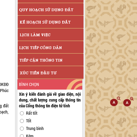
BÌNH CHỌN
PĐKĐĐ
 Phúc
Xin ý kiến đánh giá về giao diện, nội
dung, chất lượng cung cấp thông tin
của Cổng thông tin điện tử tỉnh
g đất
hoạch,
Rất tốt
Tốt
Trung bình
Kém