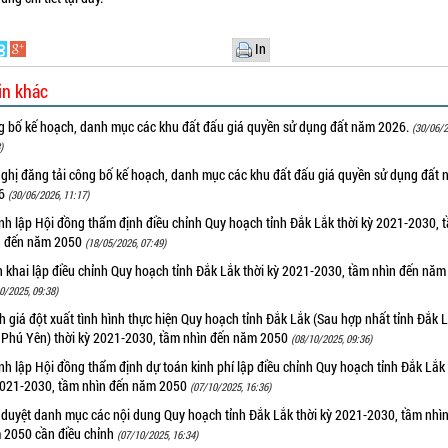
In
in khác
g bố kế hoạch, danh mục các khu đất đấu giá quyền sử dụng đất năm 2026.
(30/06/2
)
nghị đăng tải công bố kế hoạch, danh mục các khu đất đấu giá quyền sử dụng đất
26
(30/06/2026, 11:17)
nh lập Hội đồng thẩm định điều chỉnh Quy hoạch tỉnh Đắk Lắk thời kỳ 2021-2030, 
n đến năm 2050
(18/05/2026, 07:49)
n khai lập điều chỉnh Quy hoạch tỉnh Đắk Lắk thời kỳ 2021-2030, tầm nhìn đến nă
0/2025, 09:38)
 giá đột xuất tình hình thực hiện Quy hoạch tỉnh Đắk Lắk (Sau hợp nhất tỉnh Đắk 
h Phú Yên) thời kỳ 2021-2030, tầm nhìn đến năm 2050
(08/10/2025, 09:36)
h lập Hội đồng thẩm định dự toán kinh phí lập điều chỉnh Quy hoạch tỉnh Đắk Lắk 
2021-2030, tầm nhìn đến năm 2050
(07/10/2025, 16:36)
 duyệt danh mục các nội dung Quy hoạch tỉnh Đắk Lắk thời kỳ 2021-2030, tầm nhì
 2050 cần điều chỉnh
(07/10/2025, 16:34)