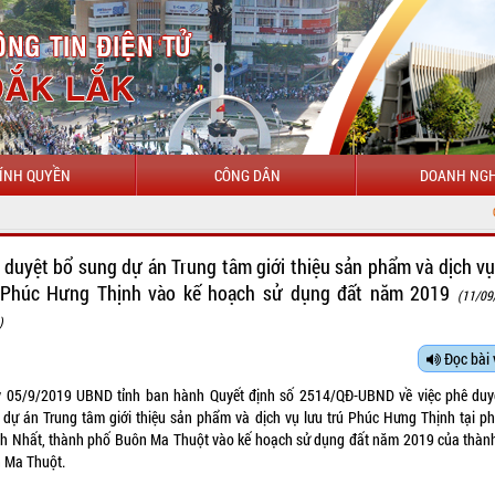
ÍNH QUYỀN
CÔNG DÂN
DOANH NGH
CHÀO MỪNG 
 duyệt bổ sung dự án Trung tâm giới thiệu sản phẩm và dịch vụ
 Phúc Hưng Thịnh vào kế hoạch sử dụng đất năm 2019
(11/09
)
Đọc bài 
 05/9/2019 UBND tỉnh ban hành Quyết định số 2514/QĐ-UBND về việc phê duy
 dự án Trung tâm giới thiệu sản phẩm và dịch vụ lưu trú Phúc Hưng Thịnh tại p
h Nhất, thành phố Buôn Ma Thuột vào kế hoạch sử dụng đất năm 2019 của thàn
 Ma Thuột.